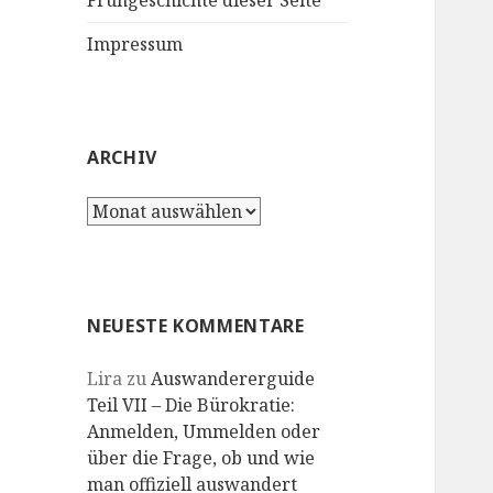
Frühgeschichte dieser Seite
Impressum
ARCHIV
Archiv
NEUESTE KOMMENTARE
Lira
zu
Auswandererguide
Teil VII – Die Bürokratie:
Anmelden, Ummelden oder
über die Frage, ob und wie
man offiziell auswandert