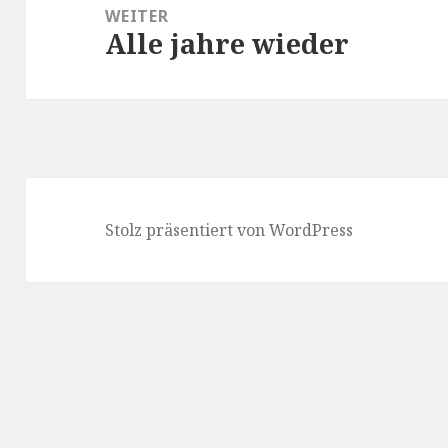
WEITER
Alle jahre wieder
Nächster
Beitrag:
Stolz präsentiert von WordPress