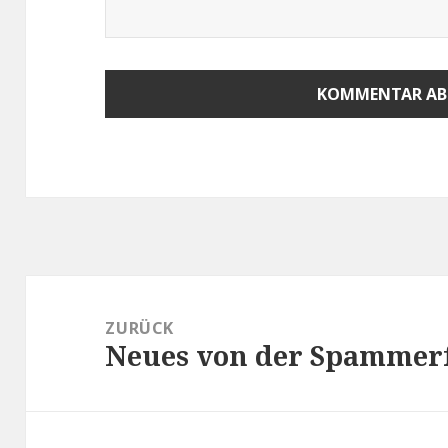
Beitragsnavigation
ZURÜCK
Neues von der Spammer
Vorheriger
Beitrag: