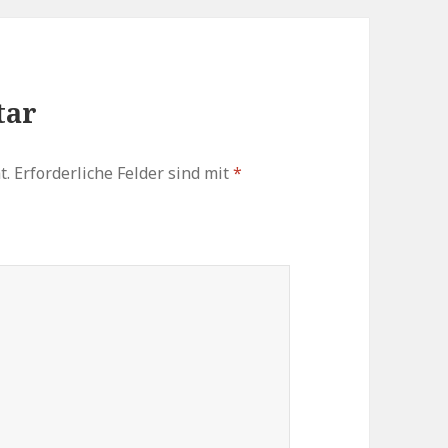
tar
t.
Erforderliche Felder sind mit
*