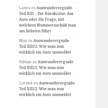
Laura
zu
Auswandererguide
Teil XIII – Die Bürokratie: das
Auto oder die Frage, mit
welchem Nummernschild man
am liebsten fährt
Max
zu
Auswandererguide
Teil XIII/2: Wie man nun
wirklich ein Auto ummeldet
Fabian
zu
Auswandererguide
Teil XIII/2: Wie man nun
wirklich ein Auto ummeldet
Loránd
zu
Auswandererguide
Teil XIII/2: Wie man nun
wirklich ein Auto ummeldet