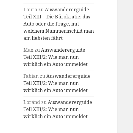
Laura
zu
Auswandererguide
Teil XIII – Die Bürokratie: das
Auto oder die Frage, mit
welchem Nummernschild man
am liebsten fährt
Max
zu
Auswandererguide
Teil XIII/2: Wie man nun
wirklich ein Auto ummeldet
Fabian
zu
Auswandererguide
Teil XIII/2: Wie man nun
wirklich ein Auto ummeldet
Loránd
zu
Auswandererguide
Teil XIII/2: Wie man nun
wirklich ein Auto ummeldet