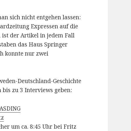
man sich nicht entgehen lassen:
ardzeitung Expressen auf die
ist der Artikel in jedem Fall
staben das Haus Springer
ich konnte nur zwei
hweden-Deutschland-Geschichte
 bis zu 3 Interviews geben:
ASDING
tz
er um ca. 8:45 Uhr bei Fritz