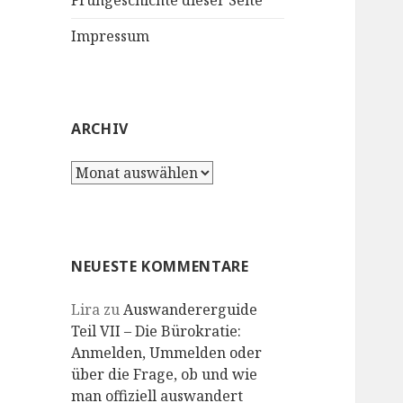
Frühgeschichte dieser Seite
Impressum
ARCHIV
Archiv
NEUESTE KOMMENTARE
Lira
zu
Auswandererguide
Teil VII – Die Bürokratie:
Anmelden, Ummelden oder
über die Frage, ob und wie
man offiziell auswandert