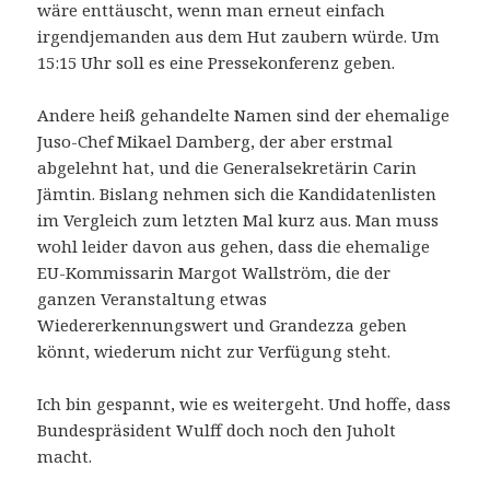
wäre enttäuscht, wenn man erneut einfach
irgendjemanden aus dem Hut zaubern würde. Um
15:15 Uhr soll es eine Pressekonferenz geben.
Andere heiß gehandelte Namen sind der ehemalige
Juso-Chef Mikael Damberg, der aber erstmal
abgelehnt hat, und die Generalsekretärin Carin
Jämtin. Bislang nehmen sich die Kandidatenlisten
im Vergleich zum letzten Mal kurz aus. Man muss
wohl leider davon aus gehen, dass die ehemalige
EU-Kommissarin Margot Wallström, die der
ganzen Veranstaltung etwas
Wiedererkennungswert und Grandezza geben
könnt, wiederum nicht zur Verfügung steht.
Ich bin gespannt, wie es weitergeht. Und hoffe, dass
Bundespräsident Wulff doch noch den Juholt
macht.