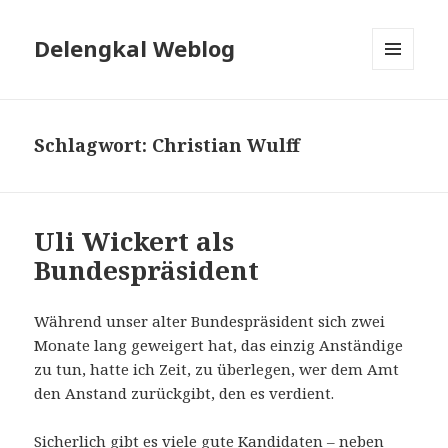
Delengkal Weblog
MENÜ
UND
WIDGETS
Schlagwort:
Christian Wulff
Uli Wickert als
Bundespräsident
Während unser alter Bundespräsident sich zwei
Monate lang geweigert hat, das einzig Anständige
zu tun, hatte ich Zeit, zu überlegen, wer dem Amt
den Anstand zurückgibt, den es verdient.
Sicherlich gibt es viele gute Kandidaten – neben