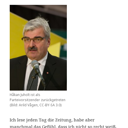
Håkan Juholt ist als
Parteivorsitzender zurückgetreten
(Bild: Arild Vågen, CC-BY-SA 3.0)
Ich lese jeden Tag die Zeitung, habe aber
manchmal das Gefühl, dass ich nicht so recht weiß,