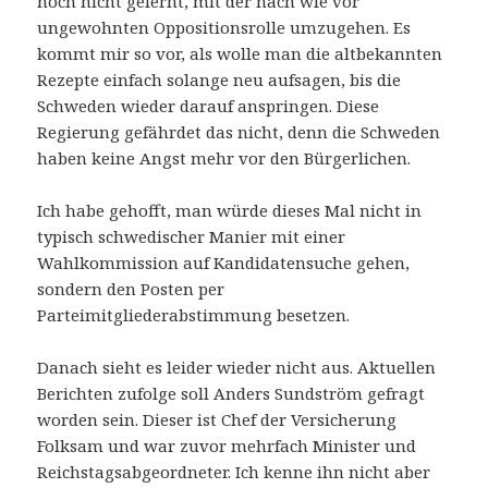
noch nicht gelernt, mit der nach wie vor
ungewohnten Oppositionsrolle umzugehen. Es
kommt mir so vor, als wolle man die altbekannten
Rezepte einfach solange neu aufsagen, bis die
Schweden wieder darauf anspringen. Diese
Regierung gefährdet das nicht, denn die Schweden
haben keine Angst mehr vor den Bürgerlichen.
Ich habe gehofft, man würde dieses Mal nicht in
typisch schwedischer Manier mit einer
Wahlkommission auf Kandidatensuche gehen,
sondern den Posten per
Parteimitgliederabstimmung besetzen.
Danach sieht es leider wieder nicht aus. Aktuellen
Berichten zufolge soll Anders Sundström gefragt
worden sein. Dieser ist Chef der Versicherung
Folksam und war zuvor mehrfach Minister und
Reichstagsabgeordneter. Ich kenne ihn nicht aber