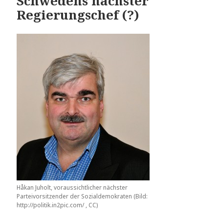
Schwedens nächster
Regierungschef (?)
Håkan Juholt, voraussichtlicher nächster
Parteivorsitzender der Sozialdemokraten (Bild:
http://politik.in2pic.com/ , CC)