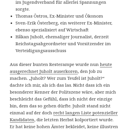
im Jugendverband für allerlei Spannungen
sorgte.
Thomas Östros, Ex-Minister und Ökonom
Sven-Erik Österberg, ein weiterer Ex-Minister,
ebenso spezialisiert auf Wirtschaft
Håkan Juholt, ehemaliger Journalist, derzeit
Reichstagsabgeordneter und Vorsitzender im
Verteidigungsausschuss
Aus dieser bunten Resterampe wurde nun
heute
ausgerechnet Juholt auserkoren
, den Job zu
machen. „Juholt? Wer zum Teufel ist Juholt?“
dachte ich mir, als ich das las. Nicht dass ich ein
besonderer Kenner der Politszene wäre, aber mich
beschleicht das Gefühl, dass ich nicht der einzige
bin, dem das so gehen dürfte. Juholt stand nicht
einmal auf der doch
recht langen Liste potenzieller
Kandidaten
, die letzten Herbst kolportiert wurde.
Er hat keine hohen Ämter bekleidet, keine illustren