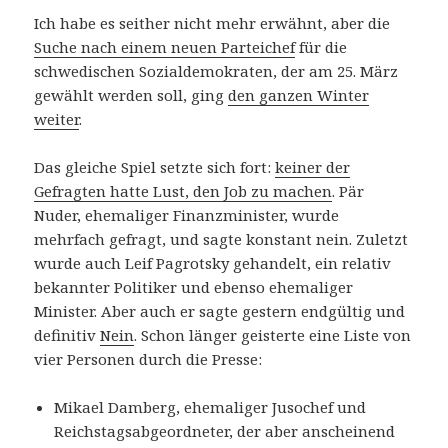
Ich habe es seither nicht mehr erwähnt, aber die
Suche nach einem neuen Parteichef
für die
schwedischen Sozialdemokraten, der am 25. März
gewählt werden soll, ging
den ganzen Winter
weiter
.
Das gleiche Spiel setzte sich fort:
keiner der
Gefragten hatte Lust, den Job zu machen
. Pär
Nuder, ehemaliger Finanzminister, wurde
mehrfach gefragt, und sagte konstant nein. Zuletzt
wurde auch Leif Pagrotsky gehandelt, ein relativ
bekannter Politiker und ebenso ehemaliger
Minister. Aber auch er sagte gestern endgültig und
definitiv
Nein
. Schon länger geisterte eine Liste von
vier Personen durch die Presse:
Mikael Damberg, ehemaliger Jusochef und
Reichstagsabgeordneter, der aber anscheinend