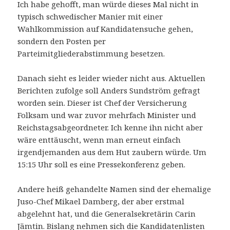
Ich habe gehofft, man würde dieses Mal nicht in
typisch schwedischer Manier mit einer
Wahlkommission auf Kandidatensuche gehen,
sondern den Posten per
Parteimitgliederabstimmung besetzen.
Danach sieht es leider wieder nicht aus. Aktuellen
Berichten zufolge soll Anders Sundström gefragt
worden sein. Dieser ist Chef der Versicherung
Folksam und war zuvor mehrfach Minister und
Reichstagsabgeordneter. Ich kenne ihn nicht aber
wäre enttäuscht, wenn man erneut einfach
irgendjemanden aus dem Hut zaubern würde. Um
15:15 Uhr soll es eine Pressekonferenz geben.
Andere heiß gehandelte Namen sind der ehemalige
Juso-Chef Mikael Damberg, der aber erstmal
abgelehnt hat, und die Generalsekretärin Carin
Jämtin. Bislang nehmen sich die Kandidatenlisten