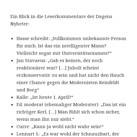
Ein Blick in die Leserkommentare der Dagens
Nyheter:
Hasse schreibt: „Vollkommen unbekannte Person
für mich. Ist das ein intelligenter Mann?
Vielleicht sogar mit Universitätsexamen?“
Jan Stavaeus: „Gab es keinen, der noch
reaktionärer war? […] Juholt scheint
erzkonservativ zu sein und hat nicht den Hauch
einer Chance gegen die Modernisten Reinfeldt
und Borg“
Kalle: „Ist heute 1. April?“
F.d. moderat (ehemaliger Moderater): „Das ist ein
richtiger Kerl. […] Man fühlt sich schon sicher,
wenn man ihn nur sieht.“
Curre: „Kann ja wohl nicht wahr sein!“
Lennart S.: „Es war wohl der Schnauzbart, der