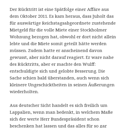
Der Rücktritt ist eine Spätfolge einer Affäre aus
dem Oktober 2011. Es kam heraus, dass Juholt das
für auswärtige Reichstagsabgeordnete zustehende
Mietgeld für die volle Miete einer Stockholmer
Wohnung bezogen hat, obwohl er dort nicht allein
lebte und die Miete somit geteilt hätte werden
müssen. Zudem hatte er anscheinend davon
gewusst, aber nicht darauf reagiert. Er ware nahe
des Rücktritts, aber er machte den Wulff:
entschuldigte sich und gelobte Besserung. Die
Sache schien bald überstanden, auch wenn sich
kleinere Ungeschicktheiten in seinen Äußerungen
wiederholten.
Aus deutscher Sicht handelt es sich freilich um
Lappalien, wenn man bedenkt, in welchem Maße
sich der werte Herr Bundespräsident schon
beschenken hat lassen und das alles für so gar