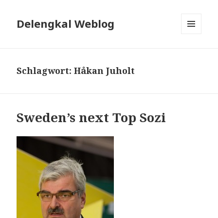
Delengkal Weblog
MENÜ
UND
WIDGETS
Schlagwort:
Håkan Juholt
Sweden’s next Top Sozi