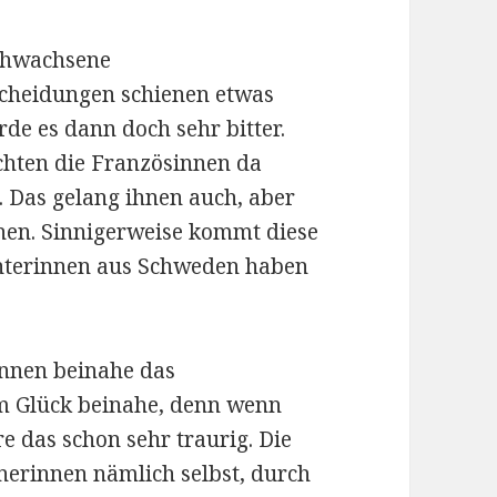
rchwachsene
scheidungen schienen etwas
de es dann doch sehr bitter.
chten die Französinnen da
. Das gelang ihnen auch, aber
sehen. Sinnigerweise kommt diese
chterinnen aus Schweden haben
innen beinahe das
 Glück beinahe, denn wenn
e das schon sehr traurig. Die
erinnen nämlich selbst, durch