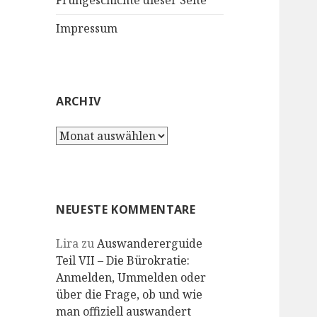
Frühgeschichte dieser Seite
Impressum
ARCHIV
Archiv
NEUESTE KOMMENTARE
Lira
zu
Auswandererguide
Teil VII – Die Bürokratie:
Anmelden, Ummelden oder
über die Frage, ob und wie
man offiziell auswandert