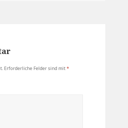
tar
t.
Erforderliche Felder sind mit
*