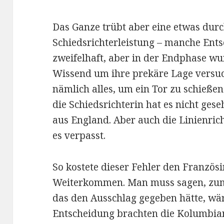
Das Ganze trübt aber eine etwas du
Schiedsrichterleistung – manche Ent
zweifelhaft, aber in der Endphase wur
Wissend um ihre prekäre Lage versu
nämlich alles, um ein Tor zu schießen
die Schiedsrichterin hat es nicht ge
aus England. Aber auch die Linienri
es verpasst.
So kostete dieser Fehler den Französ
Weiterkommen. Man muss sagen, zum
das den Ausschlag gegeben hätte, wär
Entscheidung brachten die Kolumbian