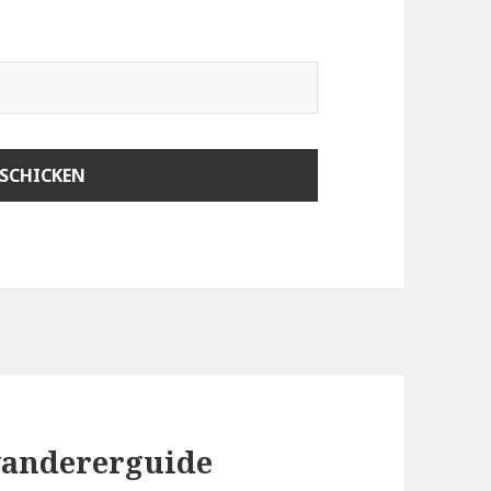
wandererguide