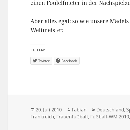
einen Foulelfmeter in der Nachspielze
Aber alles egal: so wie unsere Mädels
Weltmeister.
TEILEN:
Twitter
Facebook
Veröffentlicht
Autor
Kategorien
20. Juli 2010
Fabian
Deutschland
,
S
am
Frankreich
,
Frauenfußball
,
Fußball-WM 2010