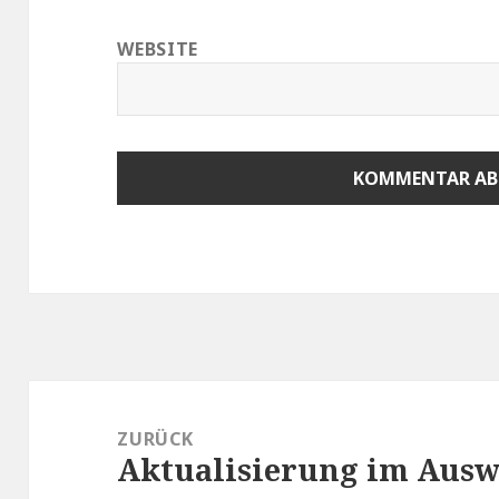
WEBSITE
Beitragsnavigation
ZURÜCK
Aktualisierung im Aus
Vorheriger