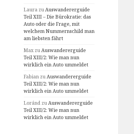
Laura
zu
Auswandererguide
Teil XIII – Die Bürokratie: das
Auto oder die Frage, mit
welchem Nummernschild man
am liebsten fährt
Max
zu
Auswandererguide
Teil XIII/2: Wie man nun
wirklich ein Auto ummeldet
Fabian
zu
Auswandererguide
Teil XIII/2: Wie man nun
wirklich ein Auto ummeldet
Loránd
zu
Auswandererguide
Teil XIII/2: Wie man nun
wirklich ein Auto ummeldet