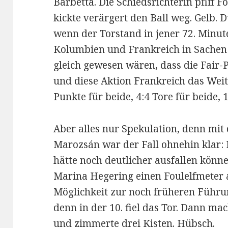
Barbetta. Die Schiedsrichterin pfiff F
kickte verärgert den Ball weg. Gelb.
wenn der Torstand in jener 72. Minut
Kolumbien und Frankreich in Sachen 
gleich gewesen wären, dass die Fair-
und diese Aktion Frankreich das Wei
Punkte für beide, 4:4 Tore für beide, 
Aber alles nur Spekulation, denn mit
Marozsán war der Fall ohnehin klar: F
hätte noch deutlicher ausfallen könne
Marina Hegering einen Foulelfmeter 
Möglichkeit zur noch früheren Führu
denn in der 10. fiel das Tor. Dann m
und zimmerte drei Kisten. Hübsch.