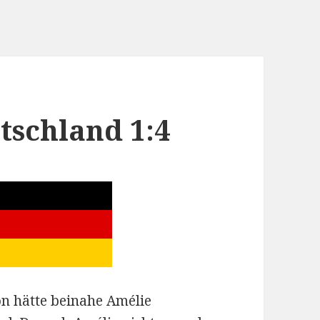
tschland 1:4
on hätte beinahe Amélie