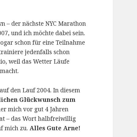
wn – der nächste NYC Marathon
007, und ich möchte dabei sein.
 sogar schon für eine Teilnahme
rainiere jedenfalls schon
io, weil das Wetter Läufe
 macht.
auf den Lauf 2004. In diesem
lichen Glückwunsch zum
er mich vor gut 4 Jahren
t – das Wort halbfreiwillig
uf mich zu.
Alles Gute Arne!