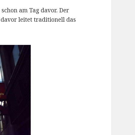
t schon am Tag davor. Der
avor leitet traditionell das