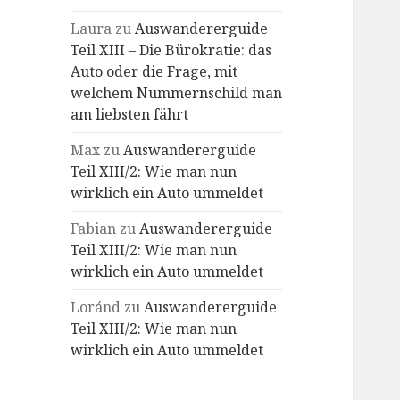
Laura
zu
Auswandererguide
Teil XIII – Die Bürokratie: das
Auto oder die Frage, mit
welchem Nummernschild man
am liebsten fährt
Max
zu
Auswandererguide
Teil XIII/2: Wie man nun
wirklich ein Auto ummeldet
Fabian
zu
Auswandererguide
Teil XIII/2: Wie man nun
wirklich ein Auto ummeldet
Loránd
zu
Auswandererguide
Teil XIII/2: Wie man nun
wirklich ein Auto ummeldet