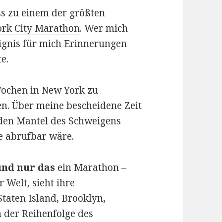
ss zu einem der größten
rk City Marathon
. Wer mich
eignis für mich Erinnerungen
e.
Wochen in New York zu
n. Über meine bescheidene Zeit
den Mantel des Schweigens
ne abrufbar wäre.
und nur das
ein Marathon –
r Welt, sieht ihre
 Staten Island, Brooklyn,
 der Reihenfolge des