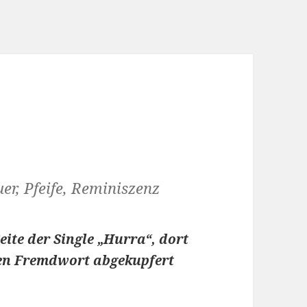
er, Pfeife, Reminiszenz
Seite der Single „Hurra“, dort
ten Fremdwort abgekupfert