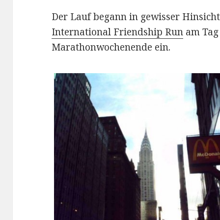
Der Lauf begann in gewisser Hinsich
International Friendship Run
am Tag d
Marathonwochenende ein.