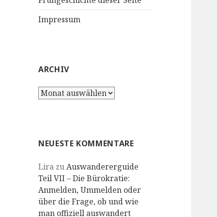
Frühgeschichte dieser Seite
Impressum
ARCHIV
Archiv
NEUESTE KOMMENTARE
Lira
zu
Auswandererguide
Teil VII – Die Bürokratie:
Anmelden, Ummelden oder
über die Frage, ob und wie
man offiziell auswandert