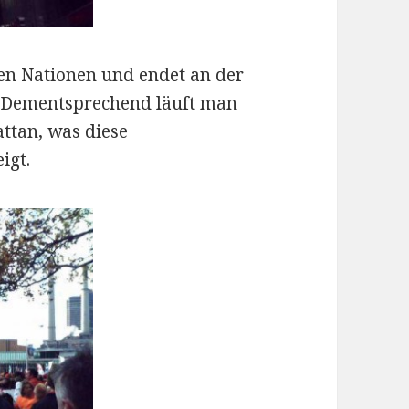
en Nationen und endet an der
. Dementsprechend läuft man
ttan, was diese
igt.