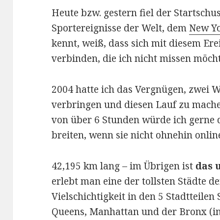
Heute bzw. gestern fiel der Startschu
Sportereignisse der Welt, dem
New Yo
kennt, weiß, dass sich mit diesem Er
verbinden, die ich nicht missen möcht
2004 hatte ich das Vergnügen, zwei 
verbringen und diesen Lauf zu mache
von über 6 Stunden würde ich gerne 
breiten, wenn sie nicht ohnehin onli
42,195 km lang – im Übrigen ist
das 
erlebt man eine der tollsten Städte de
Vielschichtigkeit in den 5 Stadtteilen
Queens, Manhattan und der Bronx (in