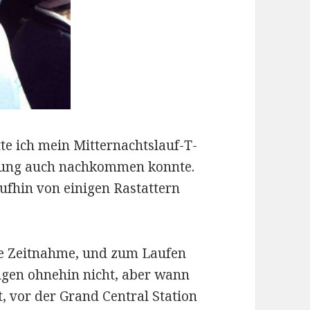
te ich mein Mitternachtslauf-T-
derung auch nachkommen konnte.
fhin von einigen Rastattern
eine Zeitnahme, und zum Laufen
en ohnehin nicht, aber wann
, vor der Grand Central Station