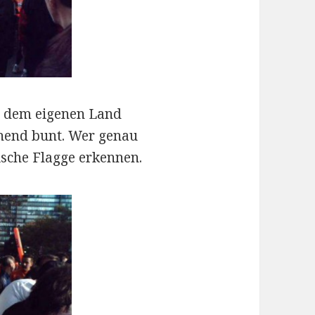
s dem eigenen Land
chend bunt. Wer genau
ische Flagge erkennen.