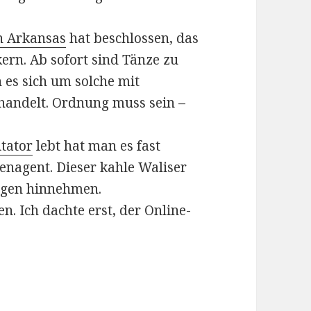
in Arkansas
hat beschlossen, das
ern. Ab sofort sind Tänze zu
 es sich um solche mit
handelt. Ordnung muss sein –
itator
lebt hat man es fast
enagent. Dieser kahle Waliser
ngen hinnehmen.
. Ich dachte erst, der Online-