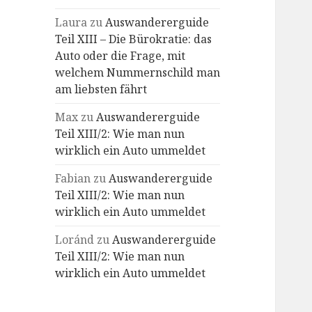
Laura
zu
Auswandererguide
Teil XIII – Die Bürokratie: das
Auto oder die Frage, mit
welchem Nummernschild man
am liebsten fährt
Max
zu
Auswandererguide
Teil XIII/2: Wie man nun
wirklich ein Auto ummeldet
Fabian
zu
Auswandererguide
Teil XIII/2: Wie man nun
wirklich ein Auto ummeldet
Loránd
zu
Auswandererguide
Teil XIII/2: Wie man nun
wirklich ein Auto ummeldet