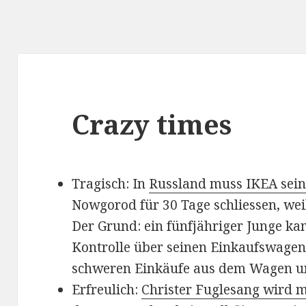
Crazy times
Tragisch: In
Russland muss IKEA sein
Nowgorod für 30 Tage schliessen, weil
Der Grund: ein fünfjähriger Junge ka
Kontrolle über seinen Einkaufswagen
schweren Einkäufe aus dem Wagen und
Erfreulich:
Christer Fuglesang wird 