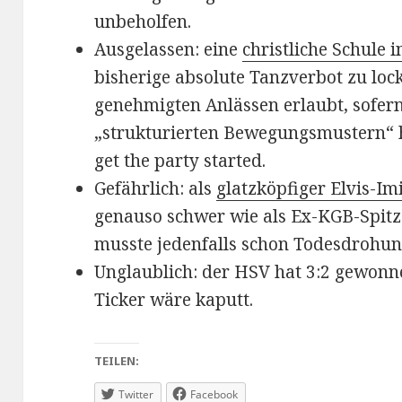
unbeholfen.
Ausgelassen: eine
christliche Schule 
bisherige absolute Tanzverbot zu lock
genehmigten Anlässen erlaubt, sofern
„strukturierten Bewegungsmustern“ 
get the party started.
Gefährlich: als
glatzköpfiger Elvis-Im
genauso schwer wie als Ex-KGB-Spitz
musste jedenfalls schon Todesdrohu
Unglaublich: der HSV hat 3:2 gewonnen
Ticker wäre kaputt.
TEILEN:
Twitter
Facebook