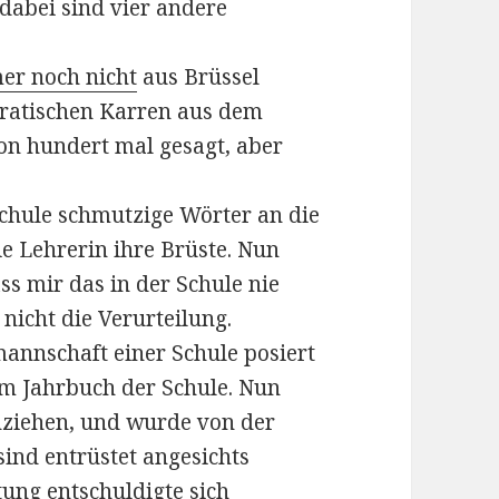
 dabei sind vier andere
er noch nicht
aus Brüssel
atischen Karren aus dem
hon hundert mal gesagt, aber
Schule schmutzige Wörter an die
ie Lehrerin ihre Brüste. Nun
ss mir das in der Schule nie
 nicht die Verurteilung.
annschaft einer Schule posiert
m Jahrbuch der Schule. Nun
hziehen, und wurde von der
sind entrüstet angesichts
tung entschuldigte sich