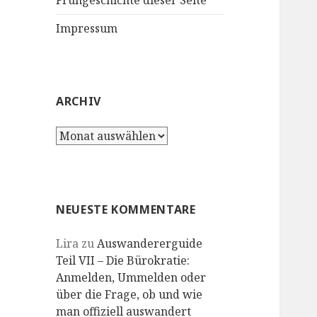
Frühgeschichte dieser Seite
Impressum
ARCHIV
Archiv
NEUESTE KOMMENTARE
Lira
zu
Auswandererguide
Teil VII – Die Bürokratie:
Anmelden, Ummelden oder
über die Frage, ob und wie
man offiziell auswandert