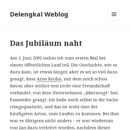
Delengkal Weblog
MENÜ
UND
WIDGETS
Das Jubiläum naht
Am 2. Juni 2002 nahm ich zum ersten Mal bei
einem öffentlichen Lauf teil. Die Geschichte, wie es
dazu kam, ist etwas länger, aber es sei so viel dazu
gesagt, dass
Arne Krohn
, mit dem mich schon
davor, aber seither erst recht eine Freundschaft
verbindet, von dem Unternehmen „überzeugt“ hat.
Passender gesagt: ich habe mich selbst in die Sache
reingequatscht, und das ist wohl eine der
häufigsten Arten, zum Laufen zu kommen. Bei ihm
war es übrigens nicht anders – er war wiederum
von Jan dazu verleitet worden, nachdem dieser