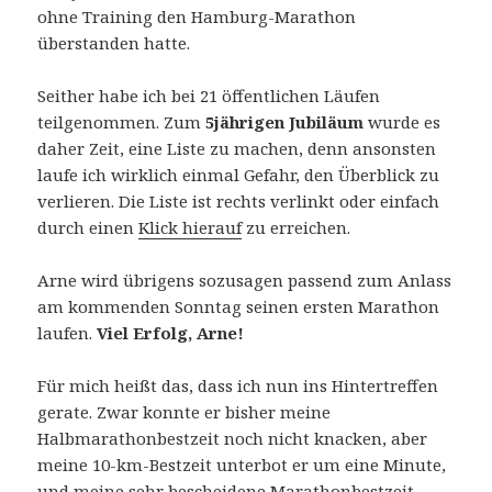
ohne Training den Hamburg-Marathon
überstanden hatte.
Seither habe ich bei 21 öffentlichen Läufen
teilgenommen. Zum
5jährigen Jubiläum
wurde es
daher Zeit, eine Liste zu machen, denn ansonsten
laufe ich wirklich einmal Gefahr, den Überblick zu
verlieren. Die Liste ist rechts verlinkt oder einfach
durch einen
Klick hierauf
zu erreichen.
Arne wird übrigens sozusagen passend zum Anlass
am kommenden Sonntag seinen ersten Marathon
laufen.
Viel Erfolg, Arne!
Für mich heißt das, dass ich nun ins Hintertreffen
gerate. Zwar konnte er bisher meine
Halbmarathonbestzeit noch nicht knacken, aber
meine 10-km-Bestzeit unterbot er um eine Minute,
und meine sehr bescheidene Marathonbestzeit