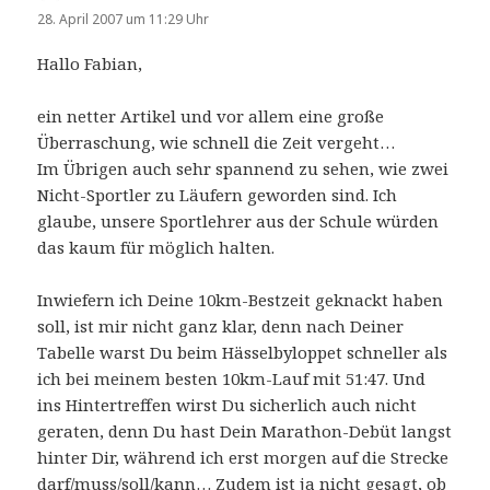
28. April 2007 um 11:29 Uhr
Hallo Fabian,
ein netter Artikel und vor allem eine große
Überraschung, wie schnell die Zeit vergeht…
Im Übrigen auch sehr spannend zu sehen, wie zwei
Nicht-Sportler zu Läufern geworden sind. Ich
glaube, unsere Sportlehrer aus der Schule würden
das kaum für möglich halten.
Inwiefern ich Deine 10km-Bestzeit geknackt haben
soll, ist mir nicht ganz klar, denn nach Deiner
Tabelle warst Du beim Hässelbyloppet schneller als
ich bei meinem besten 10km-Lauf mit 51:47. Und
ins Hintertreffen wirst Du sicherlich auch nicht
geraten, denn Du hast Dein Marathon-Debüt langst
hinter Dir, während ich erst morgen auf die Strecke
darf/muss/soll/kann… Zudem ist ja nicht gesagt, ob