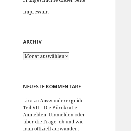
Frühgeschichte dieser Seite
Impressum
ARCHIV
Archiv
NEUESTE KOMMENTARE
Lira
zu
Auswandererguide
Teil VII – Die Bürokratie:
Anmelden, Ummelden oder
über die Frage, ob und wie
man offiziell auswandert