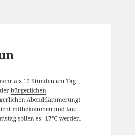
sun
 mehr als 12 Stunden am Tag
 der
bürgerlichen
rgerlichen Abenddämmerung).
 nicht mitbekommen und läuft
mstag sollen es -17°C werden.