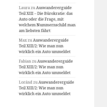
Laura
zu
Auswandererguide
Teil XIII – Die Bürokratie: das
Auto oder die Frage, mit
welchem Nummernschild man
am liebsten fährt
Max
zu
Auswandererguide
Teil XIII/2: Wie man nun
wirklich ein Auto ummeldet
Fabian
zu
Auswandererguide
Teil XIII/2: Wie man nun
wirklich ein Auto ummeldet
Loránd
zu
Auswandererguide
Teil XIII/2: Wie man nun
wirklich ein Auto ummeldet