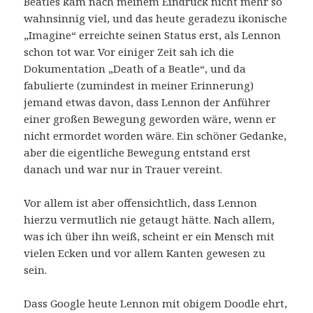
Beatles kam nach meinem Eindruck nicht mehr so
wahnsinnig viel, und das heute geradezu ikonische
„Imagine“ erreichte seinen Status erst, als Lennon
schon tot war. Vor einiger Zeit sah ich die
Dokumentation „Death of a Beatle“, und da
fabulierte (zumindest in meiner Erinnerung)
jemand etwas davon, dass Lennon der Anführer
einer großen Bewegung geworden wäre, wenn er
nicht ermordet worden wäre. Ein schöner Gedanke,
aber die eigentliche Bewegung entstand erst
danach und war nur in Trauer vereint.
Vor allem ist aber offensichtlich, dass Lennon
hierzu vermutlich nie getaugt hätte. Nach allem,
was ich über ihn weiß, scheint er ein Mensch mit
vielen Ecken und vor allem Kanten gewesen zu
sein.
Dass Google heute Lennon mit obigem Doodle ehrt,