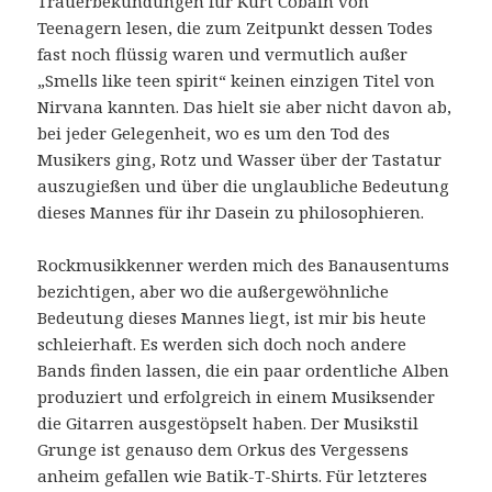
Trauerbekundungen für Kurt Cobain von
Teenagern lesen, die zum Zeitpunkt dessen Todes
fast noch flüssig waren und vermutlich außer
„Smells like teen spirit“ keinen einzigen Titel von
Nirvana kannten. Das hielt sie aber nicht davon ab,
bei jeder Gelegenheit, wo es um den Tod des
Musikers ging, Rotz und Wasser über der Tastatur
auszugießen und über die unglaubliche Bedeutung
dieses Mannes für ihr Dasein zu philosophieren.
Rockmusikkenner werden mich des Banausentums
bezichtigen, aber wo die außergewöhnliche
Bedeutung dieses Mannes liegt, ist mir bis heute
schleierhaft. Es werden sich doch noch andere
Bands finden lassen, die ein paar ordentliche Alben
produziert und erfolgreich in einem Musiksender
die Gitarren ausgestöpselt haben. Der Musikstil
Grunge ist genauso dem Orkus des Vergessens
anheim gefallen wie Batik-T-Shirts. Für letzteres