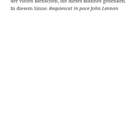
der vielen Menschen, die dieses Mannes gedenken.
In diesem Sinne.
Requiescat in pace John Lennon