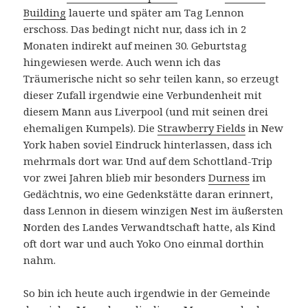
Building
lauerte und später am Tag Lennon
erschoss. Das bedingt nicht nur, dass ich in 2
Monaten indirekt auf meinen 30. Geburtstag
hingewiesen werde. Auch wenn ich das
Träumerische nicht so sehr teilen kann, so erzeugt
dieser Zufall irgendwie eine Verbundenheit mit
diesem Mann aus Liverpool (und mit seinen drei
ehemaligen Kumpels). Die
Strawberry Fields
in New
York haben soviel Eindruck hinterlassen, dass ich
mehrmals dort war. Und auf dem Schottland-Trip
vor zwei Jahren blieb mir besonders
Durness
im
Gedächtnis, wo eine Gedenkstätte daran erinnert,
dass Lennon in diesem winzigen Nest im äußersten
Norden des Landes Verwandtschaft hatte, als Kind
oft dort war und auch Yoko Ono einmal dorthin
nahm.
So bin ich heute auch irgendwie in der Gemeinde