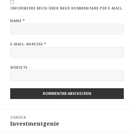
INFORMIERE MICH ÜBER NEUE KOMMENTARE PER E-MAIL.
NAME
*
E-MAIL-ADRESSE
*
WEBSITE
Beitragsnavigation
ZURÜCK
Investmentgenie
Vorheriger
Beitrag: