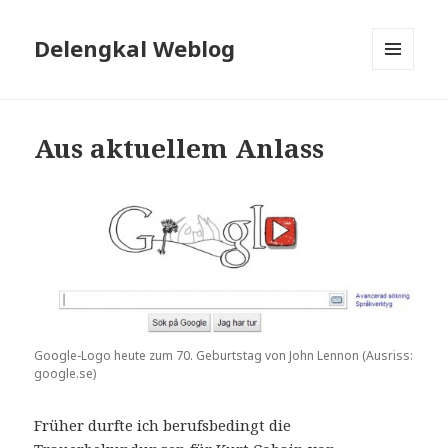
Delengkal Weblog
MENÜ
UND
WIDGETS
Aus aktuellem Anlass
Google-Logo heute zum 70. Geburtstag von John Lennon (Ausriss:
google.se)
Früher durfte ich berufsbedingt die