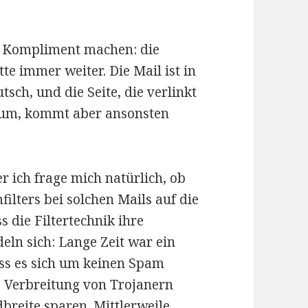
 Kompliment machen: die
tte immer weiter. Die Mail ist in
ch, und die Seite, die verlinkt
essum, kommt aber ansonsten
r ich frage mich natürlich, ob
ilters bei solchen Mails auf die
s die Filtertechnik ihre
ln sich: Lange Zeit war ein
ass es sich um keinen Spam
e Verbreitung von Trojanern
reite sparen. Mittlerweile