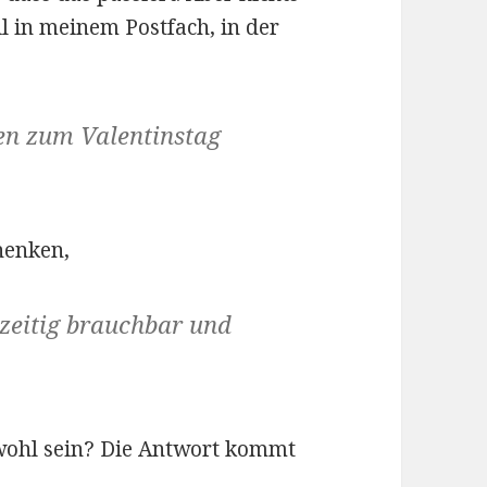
l in meinem Postfach, in der
ten zum Valentinstag
henken,
zeitig brauchbar und
 wohl sein? Die Antwort kommt