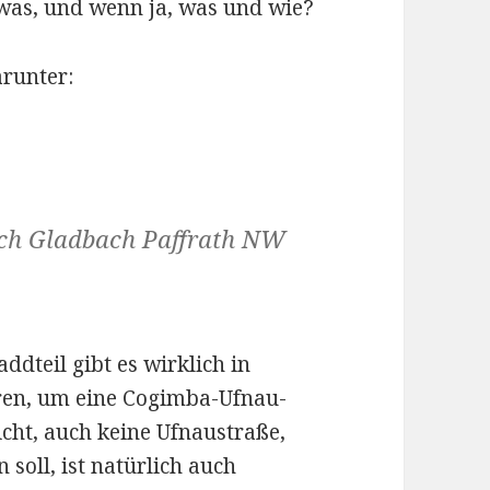
was, und wenn ja, was und wie?
arunter:
sch Gladbach Paffrath NW
ddteil gibt es wirklich in
ren, um eine Cogimba-Ufnau-
nicht, auch keine Ufnaustraße,
soll, ist natürlich auch