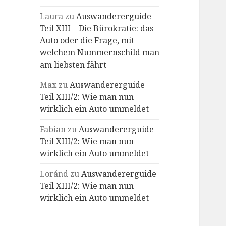
Laura
zu
Auswandererguide
Teil XIII – Die Bürokratie: das
Auto oder die Frage, mit
welchem Nummernschild man
am liebsten fährt
Max
zu
Auswandererguide
Teil XIII/2: Wie man nun
wirklich ein Auto ummeldet
Fabian
zu
Auswandererguide
Teil XIII/2: Wie man nun
wirklich ein Auto ummeldet
Loránd
zu
Auswandererguide
Teil XIII/2: Wie man nun
wirklich ein Auto ummeldet