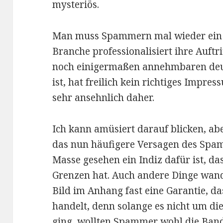
mysteriös.
Man muss Spammern mal wieder ein
Branche professionalisiert ihre Auftri
noch einigermaßen annehmbaren deuts
ist, hat freilich kein richtiges Impr
sehr ansehnlich daher.
Ich kann amüsiert darauf blicken, abe
das nun häufigere Versagen des Spamf
Masse gesehen ein Indiz dafür ist, das
Grenzen hat. Auch andere Dinge wande
Bild im Anhang fast eine Garantie, d
handelt, denn solange es nicht um di
ging, wollten Spammer wohl die Bandb