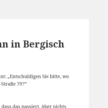
n in Bergisch
t: „Entschuldigen Sie bitte, wo
-Straße 79?“
, dass das passiert. Aber nichts