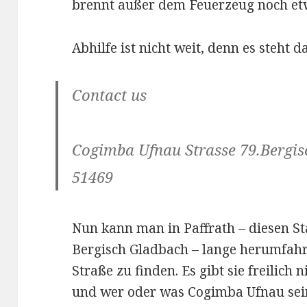
brennt außer dem Feuerzeug noch et
Abhilfe ist nicht weit, denn es steht d
Contact us
Cogimba Ufnau Strasse 79.Bergi
51469
Nun kann man in Paffrath – diesen Sta
Bergisch Gladbach – lange herumfah
Straße zu finden. Es gibt sie freilich 
und wer oder was Cogimba Ufnau sein 