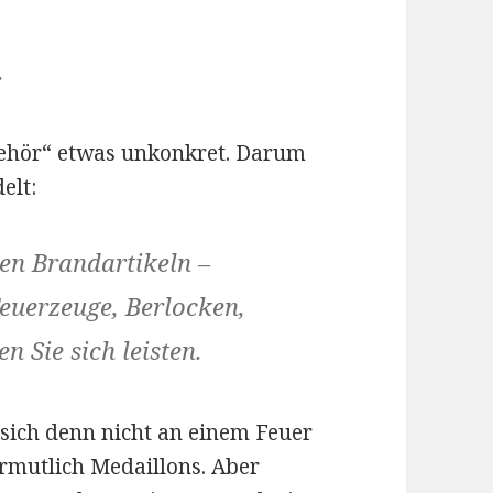
.
ubehör“ etwas unkonkret. Darum
elt:
en Brandartikeln –
euerzeuge, Berlocken,
 Sie sich leisten.
 sich denn nicht an einem Feuer
rmutlich Medaillons. Aber