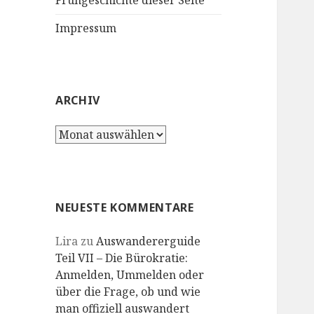
Frühgeschichte dieser Seite
Impressum
ARCHIV
Archiv
NEUESTE KOMMENTARE
Lira
zu
Auswandererguide
Teil VII – Die Bürokratie:
Anmelden, Ummelden oder
über die Frage, ob und wie
man offiziell auswandert