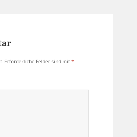
tar
t.
Erforderliche Felder sind mit
*