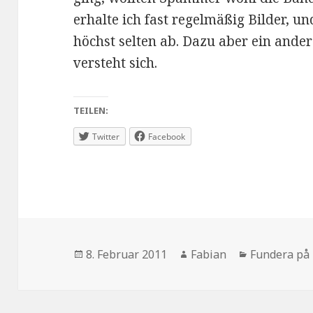
erhalte ich fast regelmäßig Bilder, un
höchst selten ab. Dazu aber ein ander
versteht sich.
TEILEN:
Twitter
Facebook
Veröffentlicht
Autor
Kategorien
8. Februar 2011
Fabian
Fundera på 
am