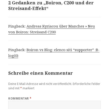
2 Gedanken zu „Boiron, C200 und der
Streisand-Effekt“
Pingback:
Andreas Kyriacou über Manches » Neu
von Boiron: Streisand C200
Pingback:
Boiron vs Blog: elenco siti “supporter” :B-
log(0)
Schreibe einen Kommentar
Deine E-Mail-Adresse wird nicht veröffentlicht.
Erforderliche Felder
sind mit
*
markiert
KOMMENTAR
*