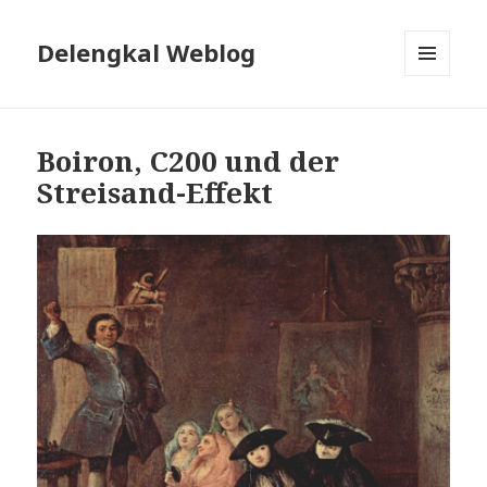
Delengkal Weblog
MENÜ
UND
WIDGETS
Boiron, C200 und der
Streisand-Effekt