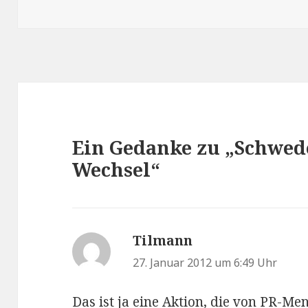
am
Ein Gedanke zu „Schwed
Wechsel“
Tilmann
sagt:
27. Januar 2012 um 6:49 Uhr
Das ist ja eine Aktion, die von PR-