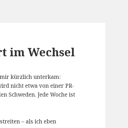
rt im Wechsel
 mir kürzlich unterkam:
ird nicht etwa von einer PR-
en Schweden. Jede Woche ist
treiten – als ich eben