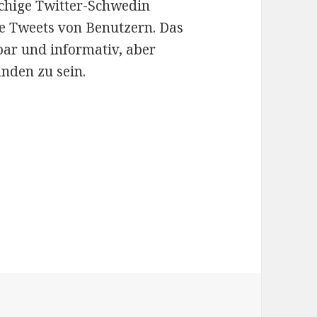
öchige Twitter-Schwedin
re Tweets von Benutzern. Das
bar und informativ, aber
nden zu sein.