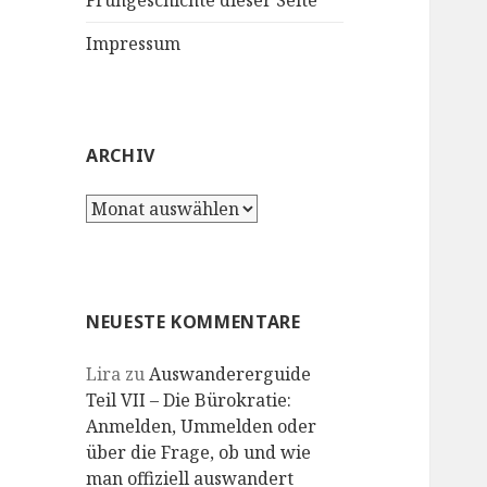
Frühgeschichte dieser Seite
Impressum
ARCHIV
Archiv
NEUESTE KOMMENTARE
Lira
zu
Auswandererguide
Teil VII – Die Bürokratie:
Anmelden, Ummelden oder
über die Frage, ob und wie
man offiziell auswandert