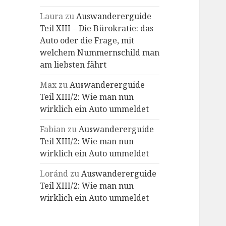
Laura
zu
Auswandererguide
Teil XIII – Die Bürokratie: das
Auto oder die Frage, mit
welchem Nummernschild man
am liebsten fährt
Max
zu
Auswandererguide
Teil XIII/2: Wie man nun
wirklich ein Auto ummeldet
Fabian
zu
Auswandererguide
Teil XIII/2: Wie man nun
wirklich ein Auto ummeldet
Loránd
zu
Auswandererguide
Teil XIII/2: Wie man nun
wirklich ein Auto ummeldet