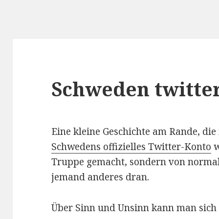
Schweden twitte
Eine kleine Geschichte am Rande, die
Schwedens offizielles Twitter-Konto
w
Truppe gemacht, sondern von normal
jemand anderes dran.
Über Sinn und Unsinn kann man sich s