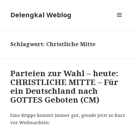
Delengkal Weblog
MENÜ
UND
WIDGETS
Schlagwort:
Christliche Mitte
Parteien zur Wahl – heute:
CHRISTLICHE MITTE – Für
ein Deutschland nach
GOTTES Geboten (CM)
Eine Krippe kommt immer gut, gerade jetzt so kurz
vor Weihnachten: