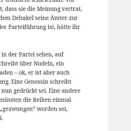
, dass sie die Meinung vertrat,
 dem Debakel seine Ämter zur
der Parteiführung ist, hätte ihr
in der Partei sehen, auf
chreibt über Nudeln, ein
den – ok, er ist aber auch
ung. Eine Genossin schreibt
nun gedrückt sei. Eine andere
t müssten die Reihen einmal
 „gezwungen“ worden sei,
i.