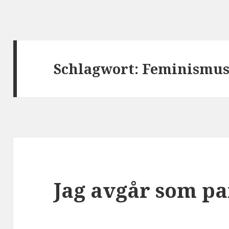
Schlagwort:
Feminismu
Jag avgår som pa