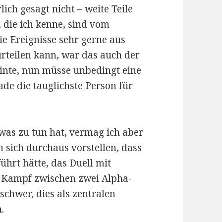
ich gesagt nicht – weite Teile
, die ich kenne, sind vom
e Ereignisse sehr gerne aus
urteilen kann, war das auch der
inte, nun müsse unbedingt eine
de die tauglichste Person für
was zu tun hat, vermag ich aber
n sich durchaus vorstellen, dass
hrt hätte, das Duell mit
n Kampf zwischen zwei Alpha-
r schwer, dies als zentralen
.