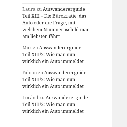
Laura
zu
Auswandererguide
Teil XIII – Die Bürokratie: das
Auto oder die Frage, mit
welchem Nummernschild man
am liebsten fährt
Max
zu
Auswandererguide
Teil XIII/2: Wie man nun
wirklich ein Auto ummeldet
Fabian
zu
Auswandererguide
Teil XIII/2: Wie man nun
wirklich ein Auto ummeldet
Loránd
zu
Auswandererguide
Teil XIII/2: Wie man nun
wirklich ein Auto ummeldet