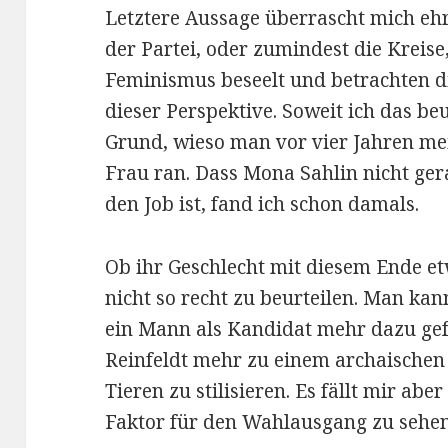
Letztere Aussage überrascht mich ehrl
der Partei, oder zumindest die Kreise
Feminismus beseelt und betrachten di
dieser Perspektive. Soweit ich das be
Grund, wieso man vor vier Jahren me
Frau ran. Dass Mona Sahlin nicht gera
den Job ist, fand ich schon damals.
Ob ihr Geschlecht mit diesem Ende et
nicht so recht zu beurteilen. Man kan
ein Mann als Kandidat mehr dazu gefü
Reinfeldt mehr zu einem archaische
Tieren zu stilisieren. Es fällt mir abe
Faktor für den Wahlausgang zu sehen