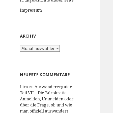
Frühgeschichte dieser Seite
Impressum
ARCHIV
Archiv
NEUESTE KOMMENTARE
Lira
zu
Auswandererguide
Teil VII – Die Bürokratie:
Anmelden, Ummelden oder
über die Frage, ob und wie
man offiziell auswandert