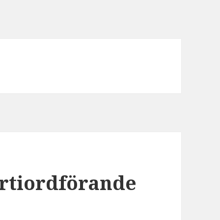
s
rtiordförande