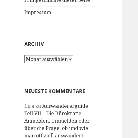
Frühgeschichte dieser Seite
Impressum
ARCHIV
Archiv
NEUESTE KOMMENTARE
Lira
zu
Auswandererguide
Teil VII – Die Bürokratie:
Anmelden, Ummelden oder
über die Frage, ob und wie
man offiziell auswandert