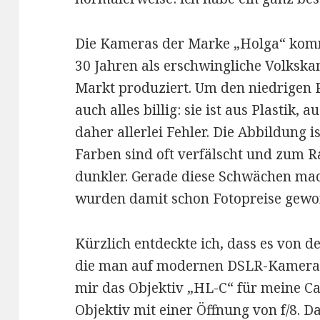
Die Kameras der Marke „Holga“ kom
30 Jahren als erschwingliche Volkska
Markt produziert. Um den niedrigen P
auch alles billig: sie ist aus Plastik, 
daher allerlei Fehler. Die Abbildung is
Farben sind oft verfälscht und zum R
dunkler. Gerade diese Schwächen mac
wurden damit schon Fotopreise gewo
Kürzlich entdeckte ich, dass es von d
die man auf modernen DSLR-Kameras 
mir das Objektiv „HL-C“ für meine 
Objektiv mit einer Öffnung von f/8. Da