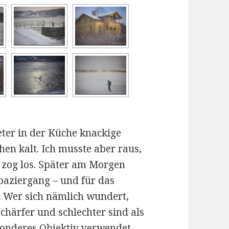
er in der Küche knackige
chen kalt. Ich musste aber raus,
 zog los. Später am Morgen
Spaziergang – und für das
. Wer sich nämlich wundert,
schärfer und schlechter sind als
sonderes Objektiv verwendet.