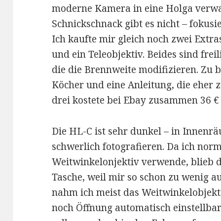
moderne Kamera in eine Holga verwa
Schnickschnack gibt es nicht – fokusi
Ich kaufte mir gleich noch zwei Extra
und ein Teleobjektiv. Beides sind frei
die die Brennweite modifizieren. Zu b
Köcher und eine Anleitung, die eher 
drei kostete bei Ebay zusammen 36 € 
Die HL-C ist sehr dunkel – in Innenr
schwerlich fotografieren. Da ich nor
Weitwinkelonjektiv verwende, blieb di
Tasche, weil mir so schon zu wenig au
nahm ich meist das Weitwinkelobjekt
noch Öffnung automatisch einstellbar