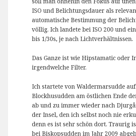
soll man ohnehin den Fokus auf unend
ISO und Belichtungsdauer als relevan
automatische Bestimmung der Belich
völlig. Ich landete bei ISO 200 und e
bis 1/30s, je nach Lichtverhältnissen.
Das Ganze ist wie Hipstamatic oder 
irgendwelche Filter.
Ich startete von Waldermarsudde auf
Blockhusudden am östlichen Ende der
ab und zu immer wieder nach Djurgå
der Insel, den ich selbst noch nie erk
denn es ist sehr schön dort. Traurig i
bei Biskopsudden im Jahr 2009 abgebr