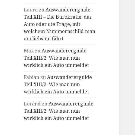
Laura
zu
Auswandererguide
Teil XIII – Die Bürokratie: das
Auto oder die Frage, mit
welchem Nummernschild man
am liebsten fährt
Max
zu
Auswandererguide
Teil XIII/2: Wie man nun
wirklich ein Auto ummeldet
Fabian
zu
Auswandererguide
Teil XIII/2: Wie man nun
wirklich ein Auto ummeldet
Loránd
zu
Auswandererguide
Teil XIII/2: Wie man nun
wirklich ein Auto ummeldet