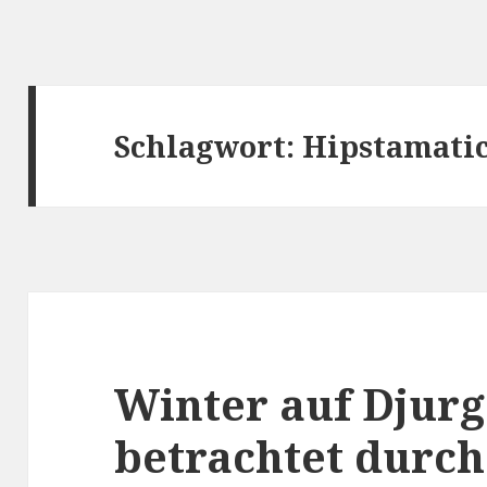
Schlagwort:
Hipstamati
Winter auf Djur
betrachtet durch