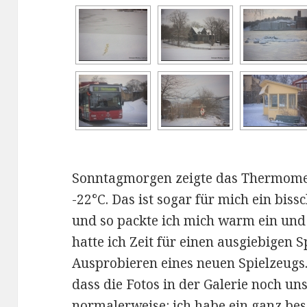
Sonntagmorgen zeigte das Thermomet
-22°C. Das ist sogar für mich ein biss
und so packte ich mich warm ein und
hatte ich Zeit für einen ausgiebigen 
Ausprobieren eines neuen Spielzeugs
dass die Fotos in der Galerie noch un
normalerweise: ich habe ein ganz be