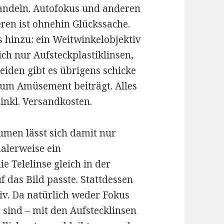
ndeln. Autofokus und anderen
eren ist ohnehin Glückssache.
s hinzu: ein Weitwinkelobjektiv
lich nur Aufsteckplastiklinsen,
eiden gibt es übrigens schicke
zum Amüsement beiträgt. Alles
inkl. Versandkosten.
äumen lässt sich damit nur
malerweise ein
e Telelinse gleich in der
f das Bild passte. Stattdessen
iv. Da natürlich weder Fokus
 sind – mit den Aufstecklinsen