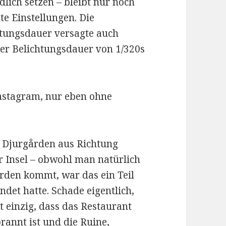
lich setzen – bleibt nur noch
te Einstellungen. Die
tungsdauer versagte auch
iner Belichtungsdauer von 1/320s
Instagram, nur eben ohne
 Djurgården aus Richtung
 Insel – obwohl man natürlich
rden kommt, war das ein Teil
undet hatte. Schade eigentlich,
st einzig, dass das Restaurant
annt ist und die Ruine,