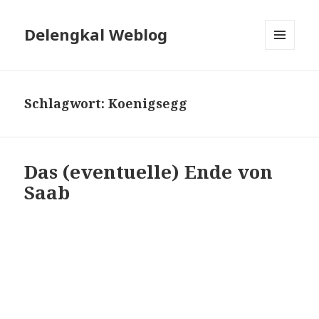
Delengkal Weblog
MENÜ
UND
WIDGETS
Schlagwort:
Koenigsegg
Das (eventuelle) Ende von
Saab