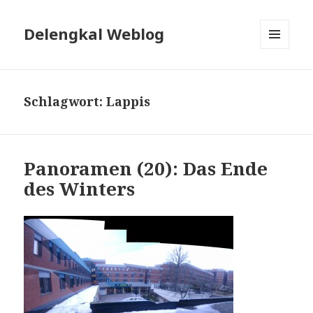
Delengkal Weblog
MENÜ
UND
WIDGETS
Schlagwort:
Lappis
Panoramen (20): Das Ende
des Winters