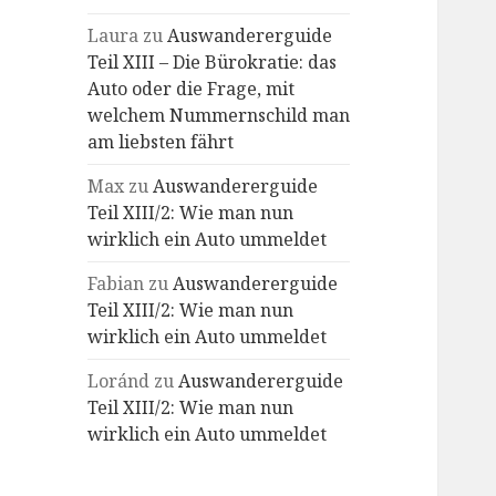
Laura
zu
Auswandererguide
Teil XIII – Die Bürokratie: das
Auto oder die Frage, mit
welchem Nummernschild man
am liebsten fährt
Max
zu
Auswandererguide
Teil XIII/2: Wie man nun
wirklich ein Auto ummeldet
Fabian
zu
Auswandererguide
Teil XIII/2: Wie man nun
wirklich ein Auto ummeldet
Loránd
zu
Auswandererguide
Teil XIII/2: Wie man nun
wirklich ein Auto ummeldet