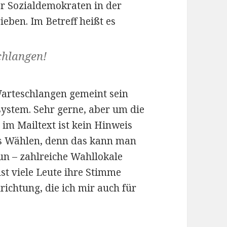
er Sozialdemokraten in der
eben. Im Betreff heißt es
chlangen!
Warteschlangen gemeint sein
ssystem. Sehr gerne, aber um die
 im Mailtext ist kein Hinweis
as Wählen, denn das kann man
un – zahlreiche Wahllokale
st viele Leute ihre Stimme
richtung, die ich mir auch für