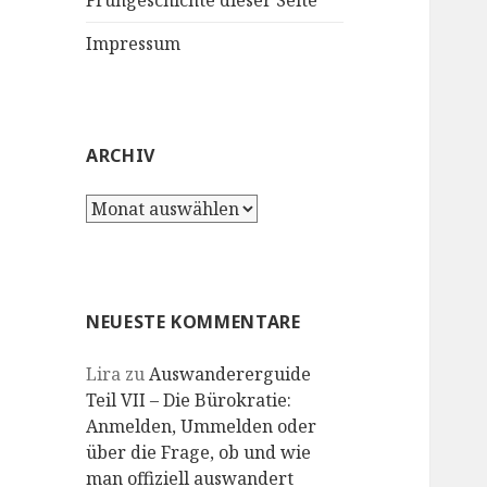
Frühgeschichte dieser Seite
Impressum
ARCHIV
Archiv
NEUESTE KOMMENTARE
Lira
zu
Auswandererguide
Teil VII – Die Bürokratie:
Anmelden, Ummelden oder
über die Frage, ob und wie
man offiziell auswandert