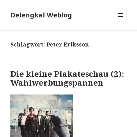
Delengkal Weblog
MENÜ
UND
WIDGETS
Schlagwort:
Peter Eriksson
Die kleine Plakateschau (2):
Wahlwerbungspannen