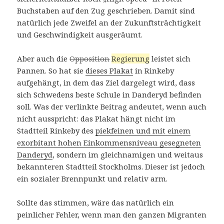
Buchstaben auf den Zug geschrieben. Damit sind
natürlich jede Zweifel an der Zukunftsträchtigkeit
und Geschwindigkeit ausgeräumt.
Aber auch die
Opposition
Regierung
leistet sich
Pannen. So hat sie
dieses Plakat
in Rinkeby
aufgehängt, in dem das Ziel dargelegt wird, dass
sich Schwedens beste Schule in Danderyd befinden
soll. Was der verlinkte Beitrag andeutet, wenn auch
nicht ausspricht: das Plakat hängt nicht im
Stadtteil Rinkeby des
piekfeinen und mit einem
exorbitant hohen Einkommensniveau gesegneten
Danderyd
, sondern im gleichnamigen und weitaus
bekannteren Stadtteil Stockholms. Dieser ist jedoch
ein sozialer Brennpunkt und relativ arm.
Sollte das stimmen, wäre das natürlich ein
peinlicher Fehler, wenn man den ganzen Migranten