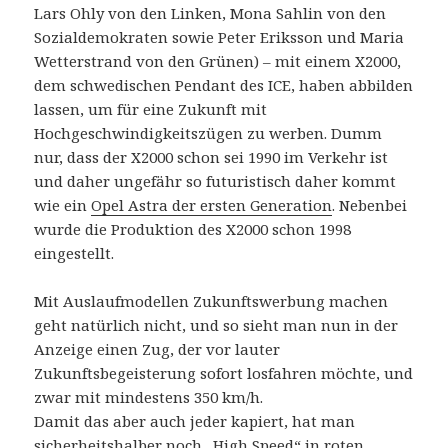
Lars Ohly von den Linken, Mona Sahlin von den
Sozialdemokraten sowie Peter Eriksson und Maria
Wetterstrand von den Grünen) – mit einem X2000,
dem schwedischen Pendant des ICE, haben abbilden
lassen, um für eine Zukunft mit
Hochgeschwindigkeitszügen zu werben. Dumm
nur, dass der X2000 schon sei 1990 im Verkehr ist
und daher ungefähr so futuristisch daher kommt
wie ein
Opel Astra der ersten Generation
. Nebenbei
wurde die Produktion des X2000 schon 1998
eingestellt.
Mit Auslaufmodellen Zukunftswerbung machen
geht natürlich nicht, und so sieht man nun in der
Anzeige einen Zug, der vor lauter
Zukunftsbegeisterung sofort losfahren möchte, und
zwar mit mindestens 350 km/h.
Damit das aber auch jeder kapiert, hat man
sicherheitshalber noch „High Speed“ in roten