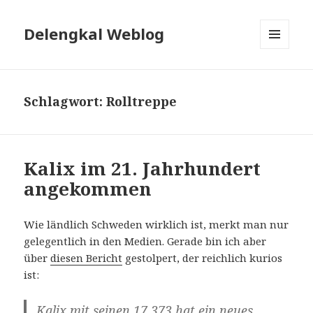
Delengkal Weblog
MENÜ
UND
WIDGETS
Schlagwort:
Rolltreppe
Kalix im 21. Jahrhundert
angekommen
Wie ländlich Schweden wirklich ist, merkt man nur
gelegentlich in den Medien. Gerade bin ich aber
über
diesen Bericht
gestolpert, der reichlich kurios
ist:
Kalix mit seinen 17.373 hat ein neues