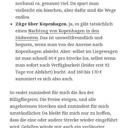
nochmal ca. genauso viel. Da spart man
vielleicht ein bisschen, aber dafür sind die Wege
endlos.
Züge über Kopenhagen.
Ja, es gibt tatsächlich
einen
Nachtzug von Kopenhagen in den
Südwesten
. Das ist umweltfreundlich und
bequem, wenn man von der Anreise nach
Kopenhagen absieht. Aber: selbst im Liegewagen
ist man schnell 60 € pro Strecke los, selbst wenn
man sofort nach Verfügbarkeit (leider erst 92
Tage vor Abfahrt) bucht. Auf 160 bis 170 €
summiert es sich also auch.
So endet zumindest für mich die Ära der
Billigfliegerei. Die Preise steigen, und alle
angebotenen Strecken sind zumindest für mich
umständlicher. Da bleibt für mich nur zu hoffen,
dass die eine oder andere Strecke wieder eingeführt
wird. Gefallen würde mir auch ein verlängter