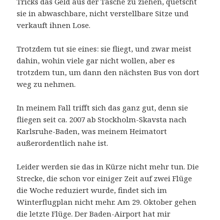
Tricks das Geld aus der Tasche zu ziehen, quetscht
sie in abwaschbare, nicht verstellbare Sitze und
verkauft ihnen Lose.
Trotzdem tut sie eines: sie fliegt, und zwar meist
dahin, wohin viele gar nicht wollen, aber es
trotzdem tun, um dann den nächsten Bus von dort
weg zu nehmen.
In meinem Fall trifft sich das ganz gut, denn sie
fliegen seit ca. 2007 ab Stockholm-Skavsta nach
Karlsruhe-Baden, was meinem Heimatort
außerordentlich nahe ist.
Leider werden sie das in Kürze nicht mehr tun. Die
Strecke, die schon vor einiger Zeit auf zwei Flüge
die Woche reduziert wurde, findet sich im
Winterflugplan nicht mehr. Am 29. Oktober gehen
die letzte Flüge. Der Baden-Airport hat mir