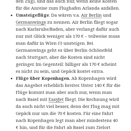
den Zug), und das auch nur, wenn keine Kosten
für die Anreise zum Flughafen Arlanda anfallen.
Umsteigeflüge
. Da wären v.a.
Air Berlin
und
Germanwings
zu nennen. Air Berlin fliegt sogar
nach Karlsruhe/Baden, aber verlangt dafür auch
nur mit Glück weniger als 170 € – teilweise muss
man dafür in Wien (!) unsteigen. Bei
Germanwings geht es über Berlin-Schönefeld
nach Stuttgart, aber die Kosten sind nicht
geringer. Im Gegenteil: billiger als 170 € scheint
es nicht zu sein, und Gepäck kostet extra.
Flüge über Kopenhagen.
Ab Kopenhagen wird
das Angebot erheblich breiter. Unter 140 € für die
Flüge kommt man aber auch nur, wenn man
nach Basel mit
EasyJet
fliegt. Die Rechnung wird
da auch nicht viel besser, denn der Flug mag mit
Gepäck nur um die 70 € kosten. Für eine Fahrt
nach Kopenhagen legt man aber mindestens 40
€ hin, und für die Fahrt ab Basel zum Zielort