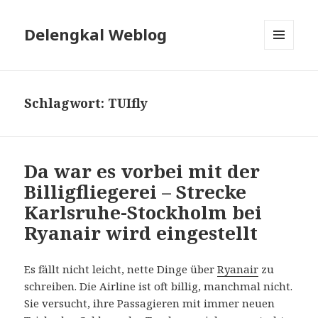
Delengkal Weblog
MENÜ
UND
WIDGETS
Schlagwort:
TUIfly
Da war es vorbei mit der
Billigfliegerei – Strecke
Karlsruhe-Stockholm bei
Ryanair wird eingestellt
Es fällt nicht leicht, nette Dinge über
Ryanair
zu
schreiben. Die Airline ist oft billig, manchmal nicht.
Sie versucht, ihre Passagieren mit immer neuen