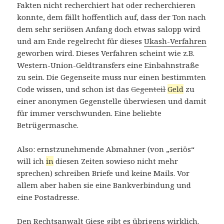
Fakten nicht recherchiert hat oder recherchieren
konnte, dem fällt hoffentlich auf, dass der Ton nach
dem sehr seriösen Anfang doch etwas salopp wird
und am Ende regelrecht für dieses
Ukash-Verfahren
geworben wird. Dieses Verfahren scheint wie z.B.
Western-Union-Geldtransfers eine Einbahnstraße
zu sein. Die Gegenseite muss nur einen bestimmten
Code wissen, und schon ist das
Gegenteil
Geld
zu
einer anonymen Gegenstelle überwiesen und damit
für immer verschwunden. Eine beliebte
Betrügermasche.
Also: ernstzunehmende Abmahner (von „seriös“
will ich
in
diesen Zeiten sowieso nicht mehr
sprechen) schreiben Briefe und keine Mails. Vor
allem aber haben sie eine Bankverbindung und
eine Postadresse.
Den Rechtsanwalt Giese gibt es übrigens wirklich.