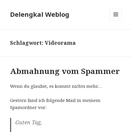
Delengkal Weblog
MENÜ
UND
WIDGETS
Schlagwort:
Videorama
Abmahnung vom Spammer
Wenn du glaubst, es kommt nichts mehr…
Gestern fand ich folgende Mail in meinem
Spamordner vor:
Guten Tag,