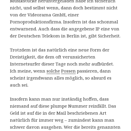
Musikstücke heruntergeladen habe ich sicherlich
nicht, und selbst wenn, dann doch bestimmt nicht
von der Videorama GmbH, einer
Pornoproduktionsfirma. Insofern ist das schonmal
entwarnend. Auch dass die angegebene IP eine von
der Deutschen Telekom in Berlin ist, gibt Sicherheit.
Trotzdem ist das natürlich eine neue Form der
Dreistigkeit, die dem oft verunsicherten
Internetsurfer dieser Tage noch mehr aufbürdet.
Ich meine, wenn
solche
Possen
passieren, dann
scheint irgendwann alles möglich, so absurd es
auch sei.
Insofern kann man nur inständig hoffen, dass
niemand auf diese plumpe Nummer reinfällt. Das
Geld ist auf die in der Mail beschriebenen Art
natürlich für immer weg – zumindest kann man
schwer davon ausgehen. Wer die bereits genannten