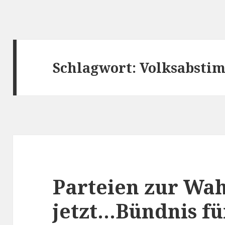
Schlagwort:
Volksabsti
Parteien zur Wah
jetzt…Bündnis fü