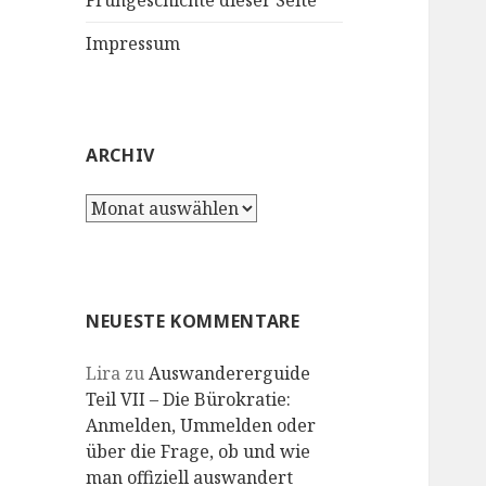
Frühgeschichte dieser Seite
Impressum
ARCHIV
Archiv
NEUESTE KOMMENTARE
Lira
zu
Auswandererguide
Teil VII – Die Bürokratie:
Anmelden, Ummelden oder
über die Frage, ob und wie
man offiziell auswandert