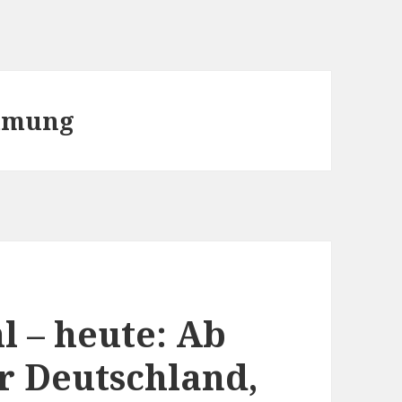
mmung
l – heute: Ab
r Deutschland,