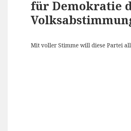
für Demokratie 
Volksabstimmun
Mit voller Stimme will diese Partei al