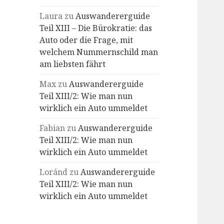
Laura
zu
Auswandererguide
Teil XIII – Die Bürokratie: das
Auto oder die Frage, mit
welchem Nummernschild man
am liebsten fährt
Max
zu
Auswandererguide
Teil XIII/2: Wie man nun
wirklich ein Auto ummeldet
Fabian
zu
Auswandererguide
Teil XIII/2: Wie man nun
wirklich ein Auto ummeldet
Loránd
zu
Auswandererguide
Teil XIII/2: Wie man nun
wirklich ein Auto ummeldet