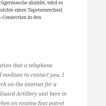
rügermasche abzieht, wird es
möchte einen Tapetenwechsel.
ia-Connection in den
ation that a telephone
l medium to contact you. I
ch on the internet for a
Guard Artillery unit here in
hen on routine foot patrol