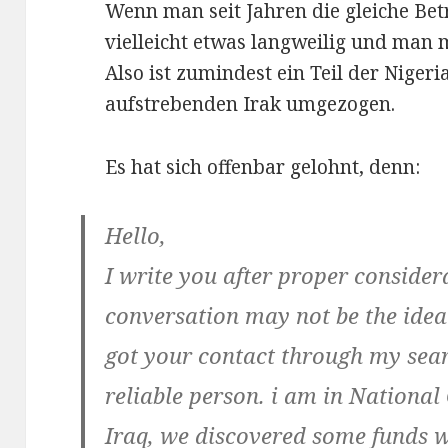
Wenn man seit Jahren die gleiche Bet
vielleicht etwas langweilig und man 
Also ist zumindest ein Teil der Niger
aufstrebenden Irak umgezogen.
Es hat sich offenbar gelohnt, denn:
Hello,
I write you after proper consider
conversation may not be the idea
got your contact through my sear
reliable person. i am in National 
Iraq, we discovered some funds w