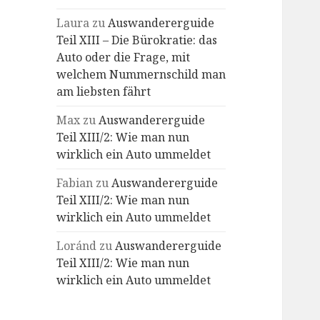
Laura
zu
Auswandererguide
Teil XIII – Die Bürokratie: das
Auto oder die Frage, mit
welchem Nummernschild man
am liebsten fährt
Max
zu
Auswandererguide
Teil XIII/2: Wie man nun
wirklich ein Auto ummeldet
Fabian
zu
Auswandererguide
Teil XIII/2: Wie man nun
wirklich ein Auto ummeldet
Loránd
zu
Auswandererguide
Teil XIII/2: Wie man nun
wirklich ein Auto ummeldet