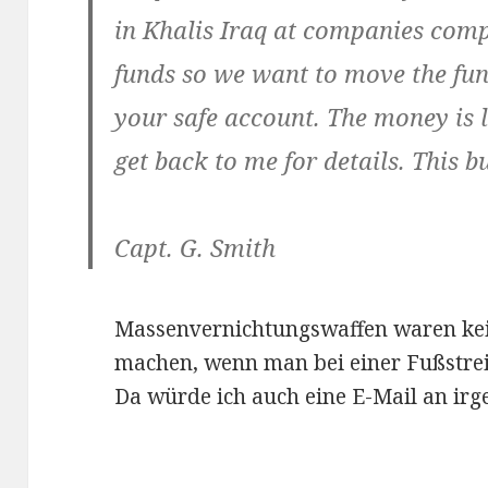
in Khalis Iraq at companies com
funds so we want to move the fund
your safe account. The money is le
get back to me for details. This bu
Capt. G. Smith
Massenvernichtungswaffen waren kei
machen, wenn man bei einer Fußstrei
Da würde ich auch eine E-Mail an ir