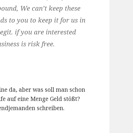
pound, We can’t keep these
s to you to keep it for us in
git. if you are interested
siness is risk free.
ne da, aber was soll man schon
fe auf eine Menge Geld stößt?
gendjemanden schreiben.