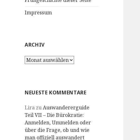
Frühgeschichte dieser Seite
Impressum
ARCHIV
Archiv
NEUESTE KOMMENTARE
Lira
zu
Auswandererguide
Teil VII – Die Bürokratie:
Anmelden, Ummelden oder
über die Frage, ob und wie
man offiziell auswandert