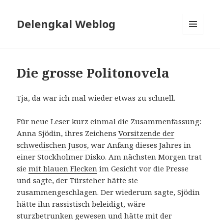
Delengkal Weblog
MENÜ
UND
WIDGETS
Die grosse Politonovela
Tja, da war ich mal wieder etwas zu schnell.
Für neue Leser kurz einmal die Zusammenfassung:
Anna Sjödin, ihres Zeichens
Vorsitzende der
schwedischen Jusos
, war Anfang dieses Jahres in
einer Stockholmer Disko. Am nächsten Morgen trat
sie
mit blauen Flecken
im Gesicht vor die Presse
und sagte, der Türsteher hätte sie
zusammengeschlagen. Der wiederum sagte, Sjödin
hätte ihn rassistisch beleidigt, wäre
sturzbetrunken gewesen und hätte mit der