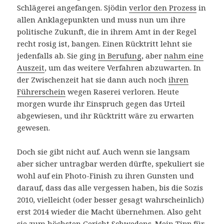
Schlägerei angefangen. Sjödin
verlor den Prozess
in
allen Anklagepunkten und muss nun um ihre
politische Zukunft, die in ihrem Amt in der Regel
recht rosig ist, bangen. Einen Rücktritt lehnt sie
jedenfalls ab. Sie ging
in Berufung
, aber
nahm eine
Auszeit
, um das weitere Verfahren abzuwarten. In
der Zwischenzeit hat sie dann auch noch
ihren
Führerschein
wegen Raserei verloren. Heute
morgen wurde ihr Einspruch gegen das Urteil
abgewiesen, und ihr Rücktritt wäre zu erwarten
gewesen.
Doch sie gibt nicht auf. Auch wenn sie langsam
aber sicher untragbar werden dürfte, spekuliert sie
wohl auf ein Photo-Finish zu ihren Gunsten und
darauf, dass das alle vergessen haben, bis die Sozis
2010, vielleicht (oder besser gesagt wahrscheinlich)
erst 2014 wieder die Macht übernehmen. Also geht
sie zum höchsten Gericht Schwedens. Mein Tipp für