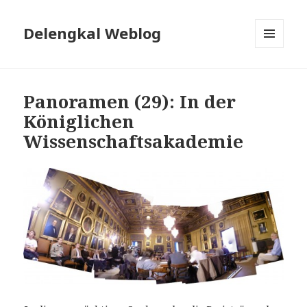
Delengkal Weblog
MENÜ
UND
WIDGETS
Panoramen (29): In der
Königlichen
Wissenschaftsakademie