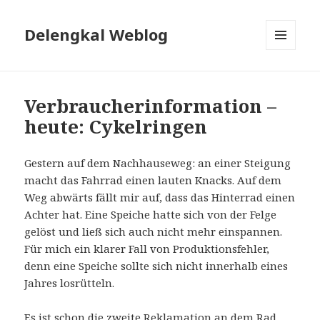
Delengkal Weblog
MENÜ
UND
WIDGETS
Verbraucherinformation –
heute: Cykelringen
Gestern auf dem Nachhauseweg: an einer Steigung
macht das Fahrrad einen lauten Knacks. Auf dem
Weg abwärts fällt mir auf, dass das Hinterrad einen
Achter hat. Eine Speiche hatte sich von der Felge
gelöst und ließ sich auch nicht mehr einspannen.
Für mich ein klarer Fall von Produktionsfehler,
denn eine Speiche sollte sich nicht innerhalb eines
Jahres losrütteln.
Es ist schon die zweite Reklamation an dem Rad.