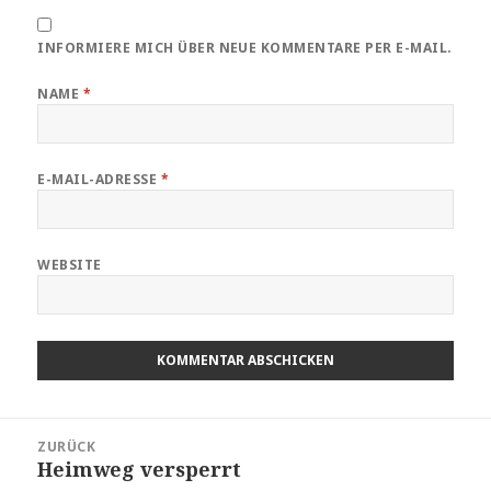
INFORMIERE MICH ÜBER NEUE KOMMENTARE PER E-MAIL.
NAME
*
E-MAIL-ADRESSE
*
WEBSITE
Beitragsnavigation
ZURÜCK
Heimweg versperrt
Vorheriger