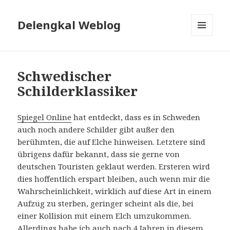
Delengkal Weblog
MENÜ
UND
WIDGETS
Schwedischer
Schilderklassiker
Spiegel Online
hat entdeckt, dass es in Schweden
auch noch andere Schilder gibt außer den
berühmten, die auf Elche hinweisen. Letztere sind
übrigens dafür bekannt, dass sie gerne von
deutschen Touristen geklaut werden. Ersteren wird
dies hoffentlich erspart bleiben, auch wenn mir die
Wahrscheinlichkeit, wirklich auf diese Art in einem
Aufzug zu sterben, geringer scheint als die, bei
einer Kollision mit einem Elch umzukommen.
Allerdings habe ich auch nach 4 Jahren in diesem