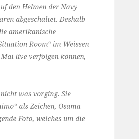
uf den Helmen der Navy
waren abgeschaltet. Deshalb
 die amerikanische
„Situation Room“ im Weissen
 Mai live verfolgen können,
nicht was vorging. Sie
nimo“ als Zeichen, Osama
gende Foto, welches um die