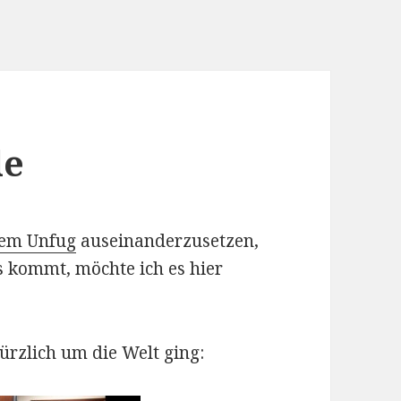
le
hem Unfug
auseinanderzusetzen,
 kommt, möchte ich es hier
kürzlich um die Welt ging: