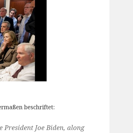
ermaßen beschriftet:
 President Joe Biden, along