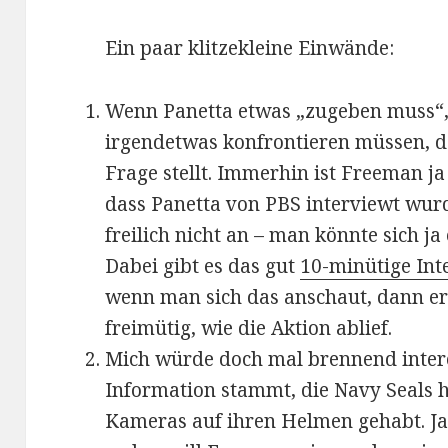
Ein paar klitzekleine Einwände:
Wenn Panetta etwas „zugeben muss“,
irgendetwas konfrontieren müssen, da
Frage stellt. Immerhin ist Freeman j
dass Panetta von PBS interviewt wurd
freilich nicht an – man könnte sich j
Dabei gibt es das gut
10-minütige Int
wenn man sich das anschaut, dann er
freimütig, wie die Aktion ablief.
Mich würde doch mal brennend intere
Information stammt, die Navy Seals h
Kameras auf ihren Helmen gehabt. Ja,