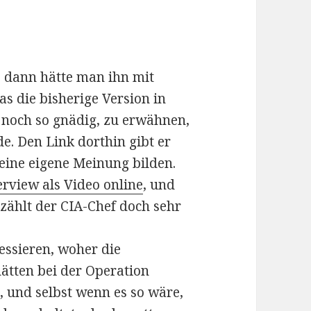
 dann hätte man ihn mit
s die bisherige Version in
a noch so gnädig, zu erwähnen,
e. Den Link dorthin gibt er
a eine eigene Meinung bilden.
erview als Video online
, und
zählt der CIA-Chef doch sehr
ssieren, woher die
ätten bei der Operation
 und selbst wenn es so wäre,