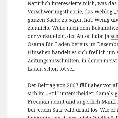
Natürlich interessierte mich, was das
Verschwörungstheorie, das
Weblog „A
ganzen Sache zu sagen hat. Wenig ü
ziemliche Weile nach dem Bekanntw
der verkündete, der Autor habe ja
sc
Osama Bin Laden bereits im Dezembe
Hinsehen handelt es sich freilich u
Zeitungsausschnitten, in denen meist 
Laden schon tot sei.
Der Beitrag von 2007 fällt aber vor a
sich im „Stil“ unterscheidet: damals ge
Freeman nennt und
angeblich Manfre
bei jedem Satz wild drauf los. Wie er