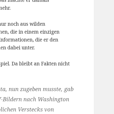
. Das machte er damals
mehr.
 nur noch aus wilden
n, die in einem einzigen
Informationen, die er den
en dabei unter.
piel. Da bleibt an Fakten nicht
tta, nun zugeben musste, gab
V-Bildern nach Washington
lichen Verstecks von