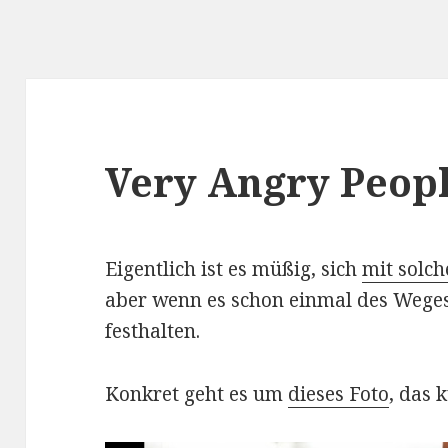
Very Angry Peop
Eigentlich ist es müßig, sich
mit solc
aber wenn es schon einmal des Weges
festhalten.
Konkret geht es um
dieses Foto
, das 