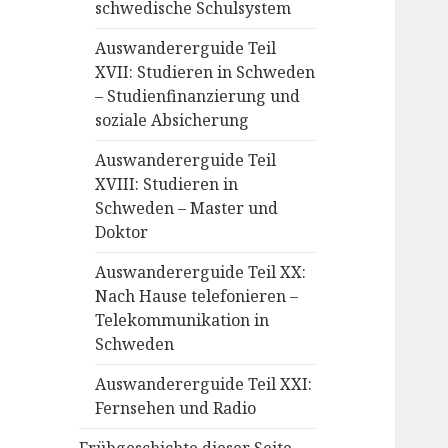
schwedische Schulsystem
Auswandererguide Teil
XVII: Studieren in Schweden
– Studienfinanzierung und
soziale Absicherung
Auswandererguide Teil
XVIII: Studieren in
Schweden – Master und
Doktor
Auswandererguide Teil XX:
Nach Hause telefonieren –
Telekommunikation in
Schweden
Auswandererguide Teil XXI:
Fernsehen und Radio