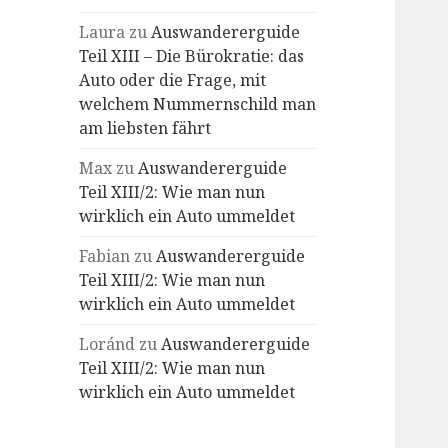
Laura
zu
Auswandererguide
Teil XIII – Die Bürokratie: das
Auto oder die Frage, mit
welchem Nummernschild man
am liebsten fährt
Max
zu
Auswandererguide
Teil XIII/2: Wie man nun
wirklich ein Auto ummeldet
Fabian
zu
Auswandererguide
Teil XIII/2: Wie man nun
wirklich ein Auto ummeldet
Loránd
zu
Auswandererguide
Teil XIII/2: Wie man nun
wirklich ein Auto ummeldet