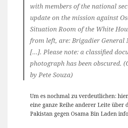
with members of the national sec
update on the mission against O
Situation Room of the White Hous
from left, are: Brigadier Genera
[…]. Please note: a classified doc
photograph has been obscured. (
by Pete Souza)
Um es nochmal zu verdeutlichen: hi
eine ganze Reihe anderer Leite über 
Pakistan gegen Osama Bin Laden info