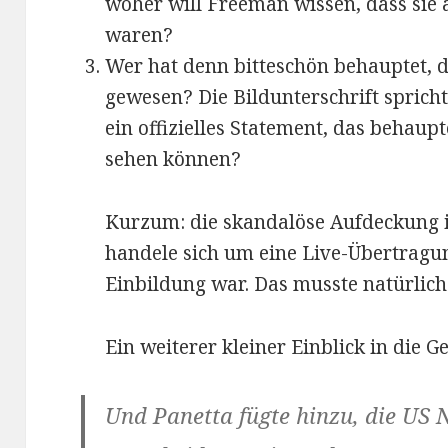
woher will Freeman wissen, dass sie 
waren?
Wer hat denn bitteschön behauptet, d
gewesen? Die Bildunterschrift sprich
ein offizielles Statement, das behaup
sehen können?
Kurzum: die skandalöse Aufdeckung is
handele sich um eine Live-Übertragun
Einbildung war. Das musste natürlich
Ein weiterer kleiner Einblick in die
Und Panetta fügte hinzu, die US N