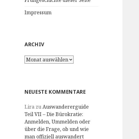
Frühgeschichte dieser Seite
Impressum
ARCHIV
Archiv
NEUESTE KOMMENTARE
Lira
zu
Auswandererguide
Teil VII – Die Bürokratie:
Anmelden, Ummelden oder
über die Frage, ob und wie
man offiziell auswandert