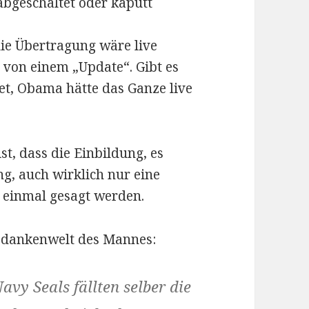
abgeschaltet oder kaputt
ie Übertragung wäre live
t von einem „Update“. Gibt es
tet, Obama hätte das Ganze live
t, dass die Einbildung, es
g, auch wirklich nur eine
 einmal gesagt werden.
 Gedankenwelt des Mannes:
avy Seals fällten selber die