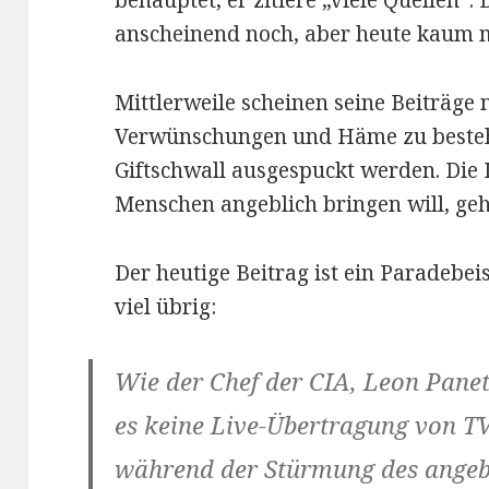
behauptet, er zitiere „viele Quellen“
anscheinend noch, aber heute kaum 
Mittlerweile scheinen seine Beiträge
Verwünschungen und Häme zu bestehe
Giftschwall ausgespuckt werden. Die 
Menschen angeblich bringen will, geh
Der heutige Beitrag ist ein Paradebeis
viel übrig:
Wie der Chef der CIA, Leon Pane
es keine Live-Übertragung von T
während der Stürmung des angeb