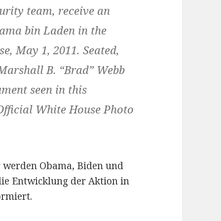
urity team, receive an
sama bin Laden in the
e, May 1, 2011. Seated,
l Marshall B. “Brad” Webb
ument seen in this
Official White House Photo
er werden Obama, Biden und
die Entwicklung der Aktion in
rmiert.