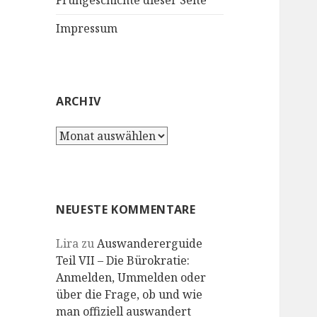
Frühgeschichte dieser Seite
Impressum
ARCHIV
Archiv
NEUESTE KOMMENTARE
Lira
zu
Auswandererguide
Teil VII – Die Bürokratie:
Anmelden, Ummelden oder
über die Frage, ob und wie
man offiziell auswandert