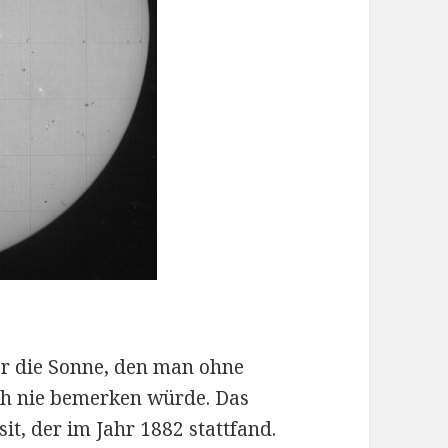
er die Sonne, den man ohne
ch nie bemerken würde. Das
it, der im Jahr 1882 stattfand.