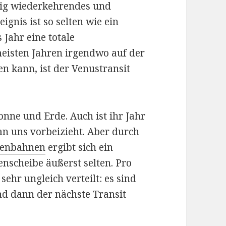
äßig wiederkehrendes und
gnis ist so selten wie ein
 Jahr eine totale
eisten Jahren irgendwo auf der
en kann, ist der Venustransit
nne und Erde. Auch ist ihr Jahr
 an uns vorbeizieht. Aber durch
etenbahnen
ergibt sich ein
nscheibe äußerst selten. Pro
sehr ungleich verteilt: es sind
d dann der nächste Transit