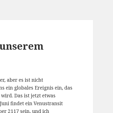
n unserem
, aber es ist nicht
s ein globales Ereignis ein, das
wird. Das ist jetzt etwas
Juni findet ein Venustransit
ber 2117 sein, und ich