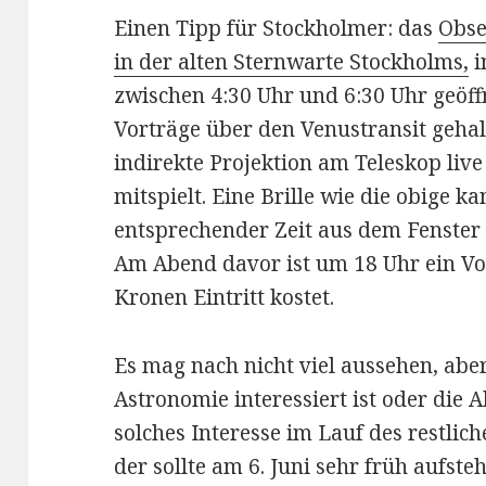
Einen Tipp für Stockholmer: das
Obse
in der alten Sternwarte Stockholms,
i
zwischen 4:30 Uhr und 6:30 Uhr geöff
Vorträge über den Venustransit gehal
indirekte Projektion am Teleskop live
mitspielt. Eine Brille wie die obige k
entsprechender Zeit aus dem Fenster zu
Am Abend davor ist um 18 Uhr ein V
Kronen Eintritt kostet.
Es mag nach nicht viel aussehen, ab
Astronomie interessiert ist oder die 
solches Interesse im Lauf des restlic
der sollte am 6. Juni sehr früh aufst