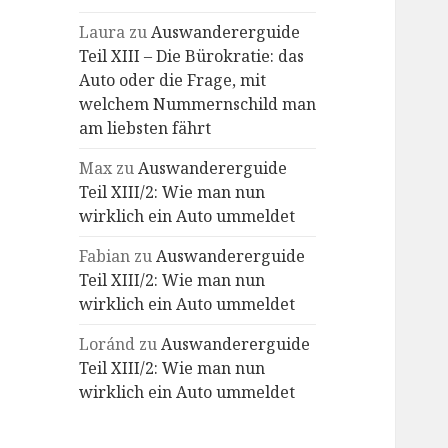
Laura
zu
Auswandererguide
Teil XIII – Die Bürokratie: das
Auto oder die Frage, mit
welchem Nummernschild man
am liebsten fährt
Max
zu
Auswandererguide
Teil XIII/2: Wie man nun
wirklich ein Auto ummeldet
Fabian
zu
Auswandererguide
Teil XIII/2: Wie man nun
wirklich ein Auto ummeldet
Loránd
zu
Auswandererguide
Teil XIII/2: Wie man nun
wirklich ein Auto ummeldet