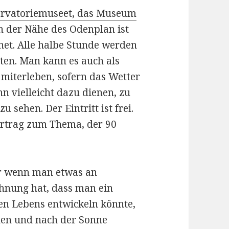
rvatoriemuseet, das Museum
n der Nähe des Odenplan ist
net. Alle halbe Stunde werden
ten. Man kann es auch als
 miterleben, sofern das Wetter
ann vielleicht dazu dienen, zu
 sehen. Der Eintritt ist frei.
ortrag zum Thema, der 90
er wenn man etwas an
Ahnung hat, dass man ein
hen Lebens entwickeln könnte,
ehen und nach der Sonne