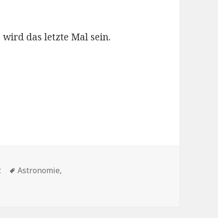
 wird das letzte Mal sein.
Schlagwörter
t
Astronomie
,