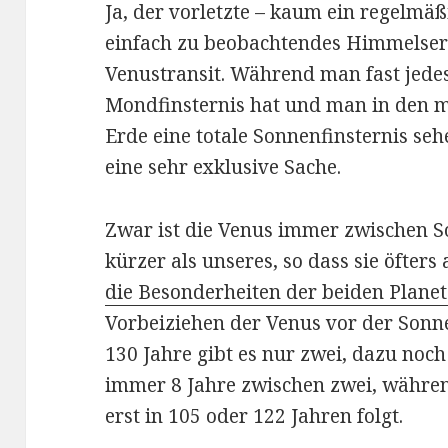
Ja, der vorletzte – kaum ein regelm
einfach zu beobachtendes Himmelserei
Venustransit. Während man fast jedes
Mondfinsternis hat und man in den m
Erde eine totale Sonnenfinsternis seh
eine sehr exklusive Sache.
Zwar ist die Venus immer zwischen So
kürzer als unseres, so dass sie öfters
die Besonderheiten der beiden Plan
Vorbeiziehen der Venus vor der Sonne
130 Jahre gibt es nur zwei, dazu noch 
immer 8 Jahre zwischen zwei, währen
erst in 105 oder 122 Jahren folgt.