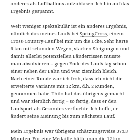
anderes als Luftballons aufzublasen. Ich bin auf das
Ergebnis gespannt.
Weit weniger spektakulär ist ein anderes Ergebnis,
nämlich das meines Laufs bei
SpringCross
, einem
Cross-Country-Lauf bei mir um die Ecke. Sehr harte
6 km mit schmalen Wegen, starken Steigungen und
damit allerlei potenziellen Bänderrissen musste
man absolvieren – gegen Ende des Laufs lag schon
einer neben der Bahn und war ziemlich bleich.
Nach einer Runde war ich froh, dass ich nicht die
erweiterte Variante mit 12 km, d.h. 2 Runden,
genommen habe. Thilo hat das übrigens gemacht
und war ziemlich fertig – so fertig, dass er den
Laufsport als Gesamtes verfluchte. Ich hoffe, er
ändert seine Meinung bis zum nächsten Lauf.
Mein Ergebnis war übrigens schätzungsweise 37:03
Minuten. Für eine Medaille hätte man die 12 km