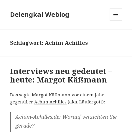
Delengkal Weblog
MENÜ
UND
WIDGETS
Schlagwort:
Achim Achilles
Interviews neu gedeutet –
heute: Margot Käßmann
Das sagte Margot Käßmann vor einem Jahr
gegenüber
Achim Achilles
(aka. Läufergott):
Achim-Achilles.de: Worauf verzichten Sie
gerade?