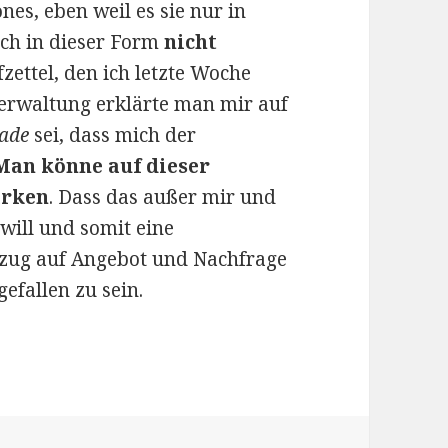
nes, eben weil es sie nur in
ich in dieser Form
nicht
fzettel, den ich letzte Woche
rwaltung erklärte man mir auf
ade
sei, dass mich der
Man könne auf dieser
arken
. Dass das außer mir und
will und somit eine
Bezug auf Angebot und Nachfrage
efallen zu sein.