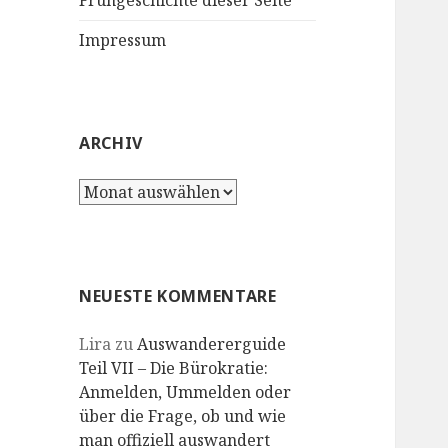
Frühgeschichte dieser Seite
Impressum
ARCHIV
Archiv
NEUESTE KOMMENTARE
Lira
zu
Auswandererguide
Teil VII – Die Bürokratie:
Anmelden, Ummelden oder
über die Frage, ob und wie
man offiziell auswandert