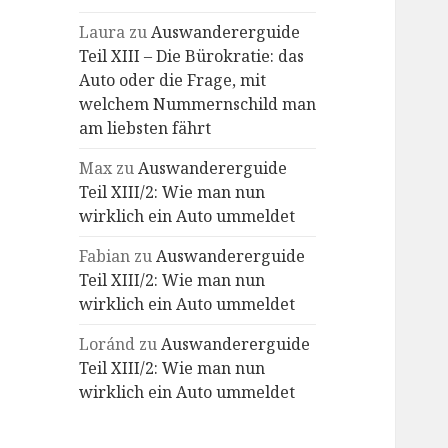
Laura
zu
Auswandererguide
Teil XIII – Die Bürokratie: das
Auto oder die Frage, mit
welchem Nummernschild man
am liebsten fährt
Max
zu
Auswandererguide
Teil XIII/2: Wie man nun
wirklich ein Auto ummeldet
Fabian
zu
Auswandererguide
Teil XIII/2: Wie man nun
wirklich ein Auto ummeldet
Loránd
zu
Auswandererguide
Teil XIII/2: Wie man nun
wirklich ein Auto ummeldet