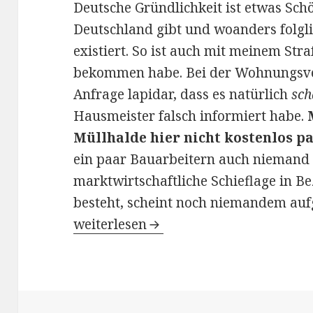
Deutsche Gründlichkeit ist etwas Schö
Deutschland gibt und woanders folgl
existiert. So ist auch mit meinem Stra
bekommen habe. Bei der Wohnungsve
Anfrage lapidar, dass es natürlich
sch
Hausmeister falsch informiert habe.
Müllhalde hier nicht kostenlos p
ein paar Bauarbeitern auch niemand 
marktwirtschaftliche Schieflage in 
besteht, scheint noch niemandem aufg
Life goes on
weiterlesen