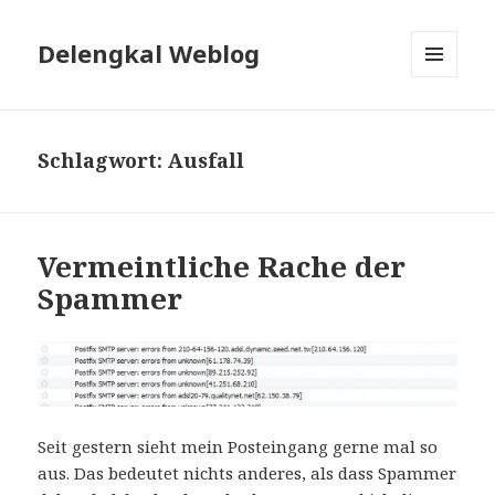
Delengkal Weblog
MENÜ
UND
WIDGETS
Schlagwort:
Ausfall
Vermeintliche Rache der
Spammer
Seit gestern sieht mein Posteingang gerne mal so
aus. Das bedeutet nichts anderes, als dass Spammer