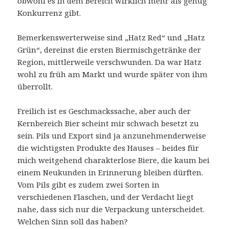
obwohl es in dem Bereich wirklich mehr als genug
Konkurrenz gibt.
Bemerkenswerterweise sind „Hatz Red“ und „Hatz
Grün“, dereinst die ersten Biermischgetränke der
Region, mittlerweile verschwunden. Da war Hatz
wohl zu früh am Markt und wurde später von ihm
überrollt.
Freilich ist es Geschmackssache, aber auch der
Kernbereich Bier scheint mir schwach besetzt zu
sein. Pils und Export sind ja anzunehmenderweise
die wichtigsten Produkte des Hauses – beides für
mich weitgehend charakterlose Biere, die kaum bei
einem Neukunden in Erinnerung bleiben dürften.
Vom Pils gibt es zudem zwei Sorten in
verschiedenen Flaschen, und der Verdacht liegt
nahe, dass sich nur die Verpackung unterscheidet.
Welchen Sinn soll das haben?