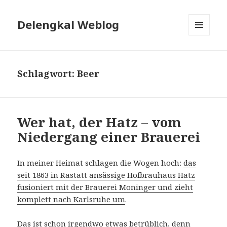
Delengkal Weblog
MENÜ
UND
WIDGETS
Schlagwort:
Beer
Wer hat, der Hatz – vom
Niedergang einer Brauerei
In meiner Heimat schlagen die Wogen hoch:
das
seit 1863 in Rastatt ansässige Hofbrauhaus Hatz
fusioniert mit der Brauerei Moninger und zieht
komplett nach Karlsruhe um
.
Das ist schon irgendwo etwas betrüblich, denn