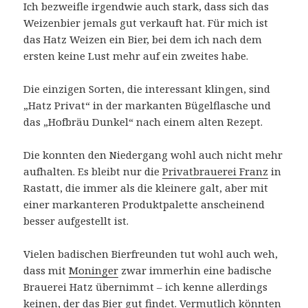
Ich bezweifle irgendwie auch stark, dass sich das
Weizenbier jemals gut verkauft hat. Für mich ist
das Hatz Weizen ein Bier, bei dem ich nach dem
ersten keine Lust mehr auf ein zweites habe.
Die einzigen Sorten, die interessant klingen, sind
„Hatz Privat“ in der markanten Bügelflasche und
das „Hofbräu Dunkel“ nach einem alten Rezept.
Die konnten den Niedergang wohl auch nicht mehr
aufhalten. Es bleibt nur die
Privatbrauerei Franz
in
Rastatt, die immer als die kleinere galt, aber mit
einer markanteren Produktpalette anscheinend
besser aufgestellt ist.
Vielen badischen Bierfreunden tut wohl auch weh,
dass mit
Moninger
zwar immerhin eine badische
Brauerei Hatz übernimmt – ich kenne allerdings
keinen, der das Bier gut findet. Vermutlich könnten