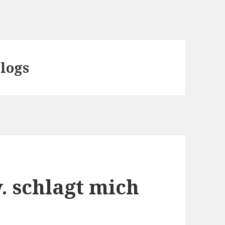
Blogs
. schlagt mich