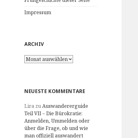
Frühgeschichte dieser Seite
Impressum
ARCHIV
Archiv
NEUESTE KOMMENTARE
Lira
zu
Auswandererguide
Teil VII – Die Bürokratie:
Anmelden, Ummelden oder
über die Frage, ob und wie
man offiziell auswandert