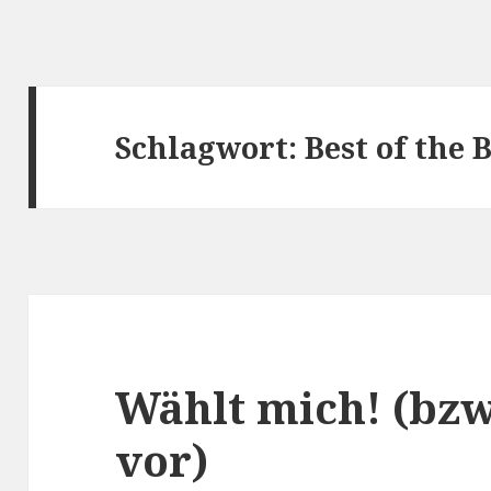
Schlagwort:
Best of the 
Wählt mich! (bzw
vor)