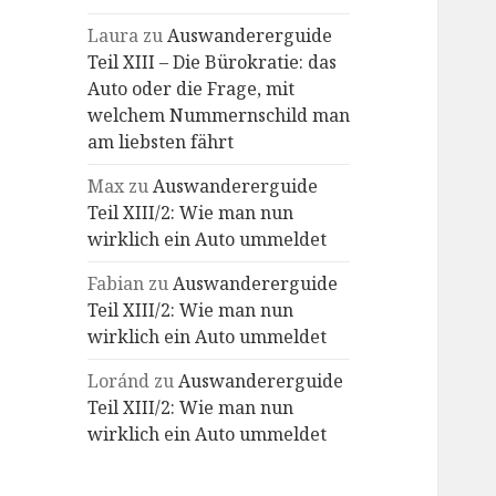
Laura
zu
Auswandererguide
Teil XIII – Die Bürokratie: das
Auto oder die Frage, mit
welchem Nummernschild man
am liebsten fährt
Max
zu
Auswandererguide
Teil XIII/2: Wie man nun
wirklich ein Auto ummeldet
Fabian
zu
Auswandererguide
Teil XIII/2: Wie man nun
wirklich ein Auto ummeldet
Loránd
zu
Auswandererguide
Teil XIII/2: Wie man nun
wirklich ein Auto ummeldet