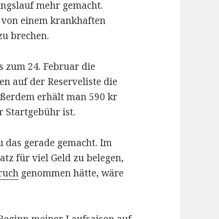
ningslauf mehr gemacht.
 von einem krankhaften
zu brechen.
s zum 24. Februar die
 auf der Reserveliste die
ußerdem erhält man 590 kr
r Startgebühr ist.
au das gerade gemacht. Im
tz für viel Geld zu belegen,
pruch
genommen hätte, wäre