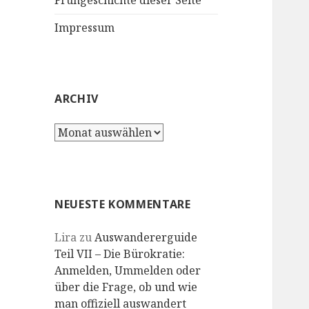
Frühgeschichte dieser Seite
Impressum
ARCHIV
Archiv
NEUESTE KOMMENTARE
Lira
zu
Auswandererguide
Teil VII – Die Bürokratie:
Anmelden, Ummelden oder
über die Frage, ob und wie
man offiziell auswandert