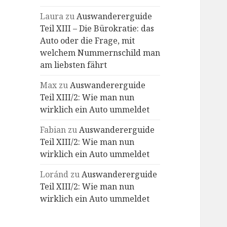
Laura
zu
Auswandererguide
Teil XIII – Die Bürokratie: das
Auto oder die Frage, mit
welchem Nummernschild man
am liebsten fährt
Max
zu
Auswandererguide
Teil XIII/2: Wie man nun
wirklich ein Auto ummeldet
Fabian
zu
Auswandererguide
Teil XIII/2: Wie man nun
wirklich ein Auto ummeldet
Loránd
zu
Auswandererguide
Teil XIII/2: Wie man nun
wirklich ein Auto ummeldet