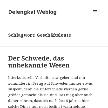
Delengkal Weblog
MENÜ
UND
WIDGETS
Schlagwort:
Geschäftsleute
Der Schwede, das
unbekannte Wesen
Interkulturelle Verhaltensratgeber sind mir
zumindest in Bezug auf Schweden immer etwas
suspekt, denn die Unterschiede werden gerne
größer gemacht als sie sind. Das mag aber auch
daher rühren, dass ich nach fast 5 Jahren hier
solche Dinge nur noch bedingt wahrnehme.