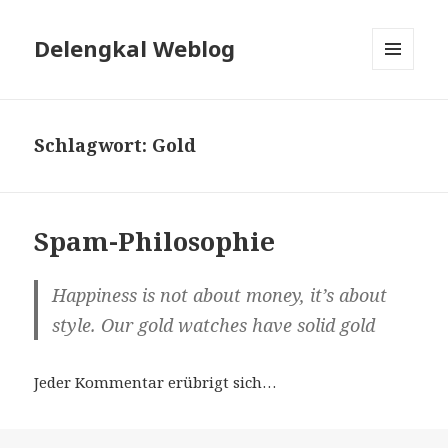
Delengkal Weblog
MENÜ
UND
WIDGETS
Schlagwort:
Gold
Spam-Philosophie
Happiness is not about money, it’s about
style. Our gold watches have solid gold
Jeder Kommentar erübrigt sich…