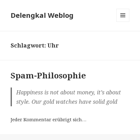
Delengkal Weblog
MENÜ
UND
WIDGETS
Schlagwort:
Uhr
Spam-Philosophie
Happiness is not about money, it’s about
style. Our gold watches have solid gold
Jeder Kommentar erübrigt sich…