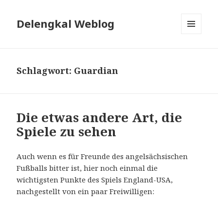
Delengkal Weblog
MENÜ
UND
WIDGETS
Schlagwort:
Guardian
Die etwas andere Art, die
Spiele zu sehen
Auch wenn es für Freunde des angelsächsischen
Fußballs bitter ist, hier noch einmal die
wichtigsten Punkte des Spiels England-USA,
nachgestellt von ein paar Freiwilligen: