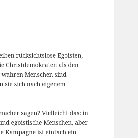
eiben rücksichtslose Egoisten,
die Christdemokraten als den
g wahren Menschen sind
 sie sich nach eigenem
acher sagen? Vielleicht das: in
und egoistische Menschen, aber
Die Kampagne ist einfach ein