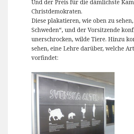
Und der Preis für die dämlichste Kam
Christdemokraten.
Diese plakatieren, wie oben zu sehen,
Schweden“, und der Vorsitzende konfr
unerschrocken, wilde Tiere. Hinzu k
sehen, eine Lehre darüber, welche A
vorfindet: