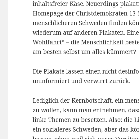
inhaltsfreier Käse. Neuerdings plakat
Homepage der Christdemokraten 13 S
menschlicheren Schweden finden könn
wiederum auf anderen Plakaten. Einer 
Wohlfahrt“ – die Menschlichkeit beste
am besten selbst um alles kümmert?
Die Plakate lassen einen nicht desinf
uninformiert und verwirrt zurück.
Lediglich der Kernbotschaft, ein men
zu wollen, kann man entnehmen, dass
linke Themen zu besetzen. Also: die 
ein sozialeres Schweden, aber das kön