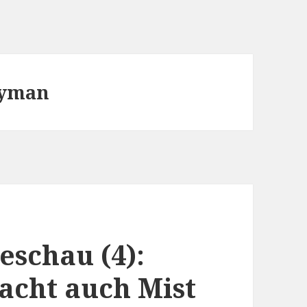
hyman
eschau (4):
acht auch Mist