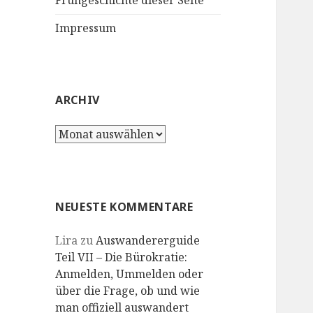
Frühgeschichte dieser Seite
Impressum
ARCHIV
Archiv
NEUESTE KOMMENTARE
Lira
zu
Auswandererguide
Teil VII – Die Bürokratie:
Anmelden, Ummelden oder
über die Frage, ob und wie
man offiziell auswandert