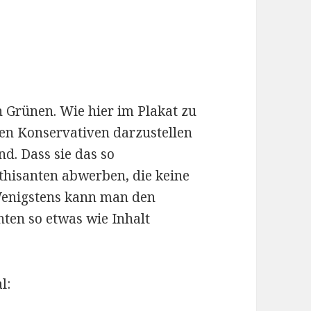
n Grünen. Wie hier im Plakat zu
nen Konservativen darzustellen
nd. Dass sie das so
hisanten abwerben, die keine
Wenigstens kann man den
hten so etwas wie Inhalt
l: