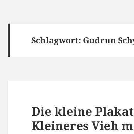
Schlagwort:
Gudrun Sc
Die kleine Plakat
Kleineres Vieh m