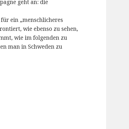
pagne geht an: die
 für ein „menschlicheres
ontiert, wie ebenso zu sehen,
ommt, wie im folgenden zu
rten man in Schweden zu