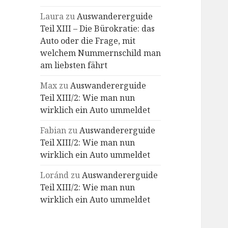
Laura
zu
Auswandererguide
Teil XIII – Die Bürokratie: das
Auto oder die Frage, mit
welchem Nummernschild man
am liebsten fährt
Max
zu
Auswandererguide
Teil XIII/2: Wie man nun
wirklich ein Auto ummeldet
Fabian
zu
Auswandererguide
Teil XIII/2: Wie man nun
wirklich ein Auto ummeldet
Loránd
zu
Auswandererguide
Teil XIII/2: Wie man nun
wirklich ein Auto ummeldet