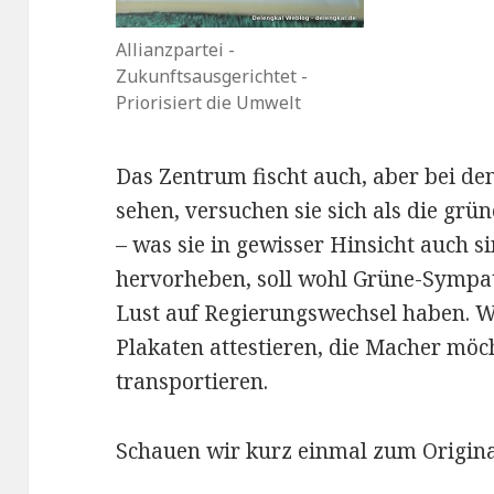
Allianzpartei -
Zukunftsausgerichtet -
Priorisiert die Umwelt
Das Zentrum fischt auch, aber bei de
sehen, versuchen sie sich als die grü
– was sie in gewisser Hinsicht auch si
hervorheben, soll wohl Grüne-Sympat
Lust auf Regierungswechsel haben. 
Plakaten attestieren, die Macher möc
transportieren.
Schauen wir kurz einmal zum Origina