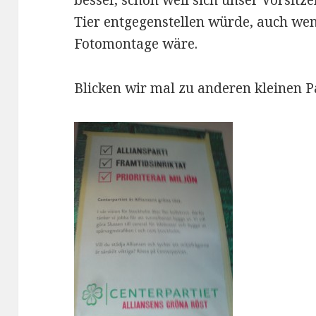
besser, schon weil sich unser Vorsit
Tier entgegenstellen würde, auch wen
Fotomontage wäre.
Blicken wir mal zu anderen kleinen P