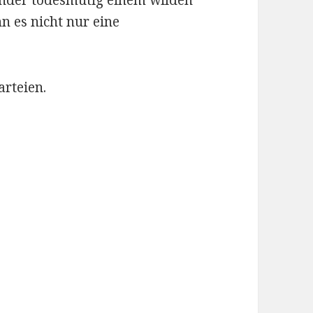
zender todesmutig einem wilden
n es nicht nur eine
arteien.