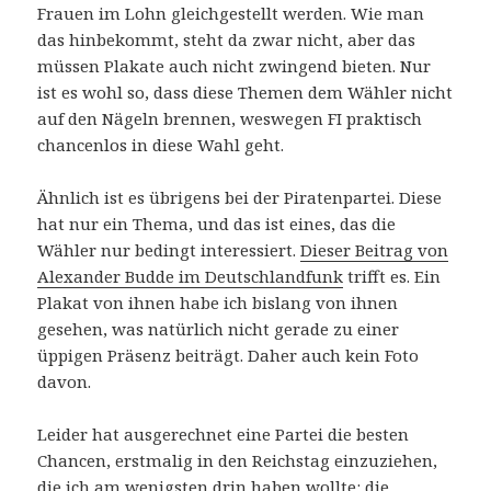
Frauen im Lohn gleichgestellt werden. Wie man
das hinbekommt, steht da zwar nicht, aber das
müssen Plakate auch nicht zwingend bieten. Nur
ist es wohl so, dass diese Themen dem Wähler nicht
auf den Nägeln brennen, weswegen FI praktisch
chancenlos in diese Wahl geht.
Ähnlich ist es übrigens bei der Piratenpartei. Diese
hat nur ein Thema, und das ist eines, das die
Wähler nur bedingt interessiert.
Dieser Beitrag von
Alexander Budde im Deutschlandfunk
trifft es. Ein
Plakat von ihnen habe ich bislang von ihnen
gesehen, was natürlich nicht gerade zu einer
üppigen Präsenz beiträgt. Daher auch kein Foto
davon.
Leider hat ausgerechnet eine Partei die besten
Chancen, erstmalig in den Reichstag einzuziehen,
die ich am wenigsten drin haben wollte: die