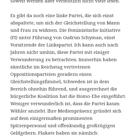
Soweit werden aber vermutlich nicht viele lesen.
Es gibt da noch eine linke Partei, die sich einst
abspaltete, um sich der Gleichstellung von Mann
und Frau zu widmen. Die Feministische Initiative
(FI) unter Führung von Gudrun Schyman, einst
Vorsitzende der Linkspartei. Ich kann auch nach
Jahren nicht umhin, diese Partei mit einiger
Verwunderung zu betrachten. Immerhin haben
sämtliche im Reichstag vertretenen
Oppositionsparteien geradezu einen
Gleichstellungsfimmel, Schweden ist in dem
Bereich ohnehin führend, und ausgerechnet die
bürgerliche Koalition hat die Homo-Ehe eingeführt.
Weniger verwunderlich ist, dass die Partei kaum
Wähler anzieht. Ihre Medienpräsenz gründet sich
auf dem einigermaßen prominenten
Spitzenpersonal und offenkundig großzügigen
Geldgebern. Plakate haben sie nämlich: