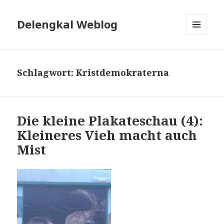
Delengkal Weblog
MENÜ
UND
WIDGETS
Schlagwort:
Kristdemokraterna
Die kleine Plakateschau (4):
Kleineres Vieh macht auch
Mist