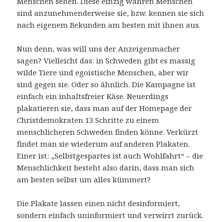
Menschen sehen. Diese einzig wahren Menschen
sind anzunehmenderweise sie, bzw. kennen sie sich
nach eigenem Bekunden am besten mit ihnen aus.
Nun denn, was will uns der Anzeigenmacher
sagen? Vielleicht das: in Schweden gibt es massig
wilde Tiere und egoistische Menschen, aber wir
sind gegen sie. Oder so ähnlich. Die Kampagne ist
einfach ein inhaltsfreier Käse. Neuerdings
plakatieren sie, dass man auf der Homepage der
Christdemokraten 13 Schritte zu einem
menschlicheren Schweden finden könne. Verkürzt
findet man sie wiederum auf anderen Plakaten.
Einer ist: „Selbstgespartes ist auch Wohlfahrt“ – die
Menschlichkeit besteht also darin, dass man sich
am besten selbst um alles kümmert?
Die Plakate lassen einen nicht desinformiert,
sondern einfach uninformiert und verwirrt zurück.