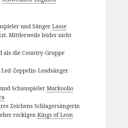
uspieler und Sänger
Lasse
t. Mittlerweile leider nicht
 als die Country-Gruppe
 Led-Zeppelin-Leadsänger
 und Schauspieler
Markoolio
ca
ihres Zeichens Schlagersängerin
 eher rockigen
Kings of Leon