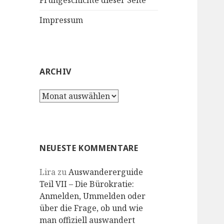
Frühgeschichte dieser Seite
Impressum
ARCHIV
Archiv
NEUESTE KOMMENTARE
Lira
zu
Auswandererguide
Teil VII – Die Bürokratie:
Anmelden, Ummelden oder
über die Frage, ob und wie
man offiziell auswandert