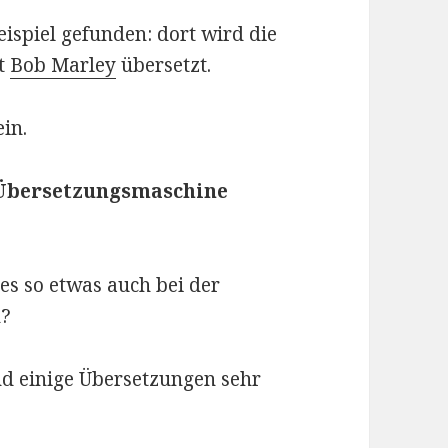
ispiel gefunden: dort wird die
t
Bob Marley
übersetzt.
ein.
 Übersetzungsmaschine
 es so etwas auch bei der
h?
ind einige Übersetzungen sehr