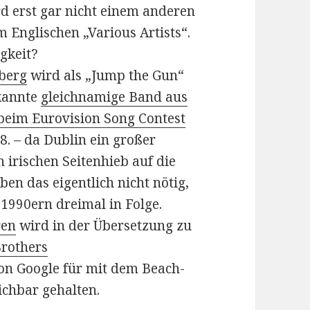
d erst gar nicht einem anderen
 Englischen „Various Artists“.
igkeit?
berg
wird als „Jump the Gun“
ekannte
gleichnamige Band aus
beim Eurovision Song Contest
8. – da Dublin ein großer
 irischen Seitenhieb auf die
en das eigentlich nicht nötig,
 1990ern dreimal in Folge.
ren
wird in der Übersetzung zu
Brothers
on Google für mit dem Beach-
ichbar gehalten.