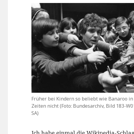
Früher bei Kindern so beliebt wie Banaroo in
Zeiten nicht (Foto: Bundesarchiv, Bild 183-W
SA)
Ich habe einmal die Wikipedia-Schla