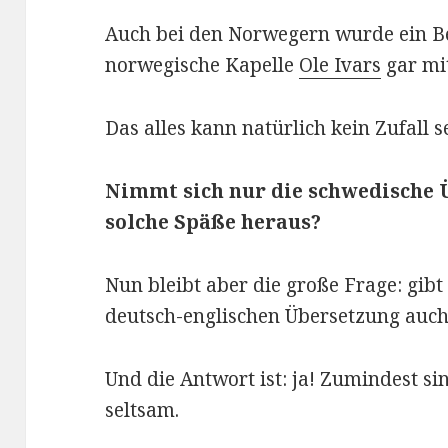
Auch bei den Norwegern wurde ein Be
norwegische Kapelle
Ole Ivars
gar mi
Das alles kann natürlich kein Zufall s
Nimmt sich nur die schwedische
solche Späße heraus?
Nun bleibt aber die große Frage: gibt
deutsch-englischen Übersetzung auc
Und die Antwort ist: ja! Zumindest s
seltsam.