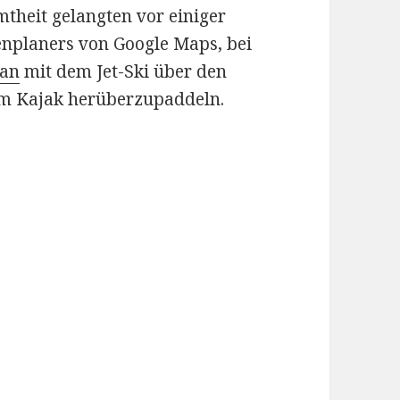
mtheit gelangten vor einiger
nplaners von Google Maps, bei
pan
mit dem Jet-Ski über den
dem Kajak herüberzupaddeln.