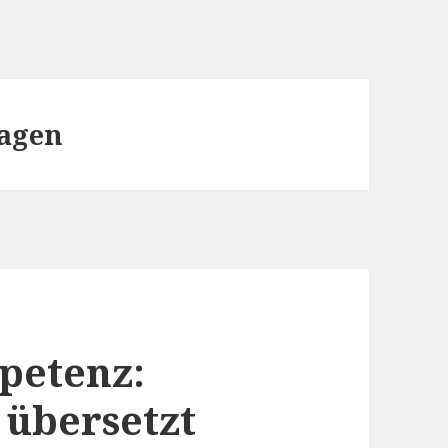
hagen
petenz:
 übersetzt