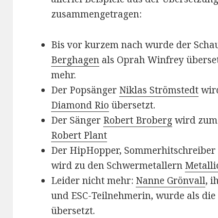
zusammengetragen:
Bis vor kurzem nach wurde der Scha
Berghagen
als Oprah Winfrey übersetz
mehr.
Der Popsänger
Niklas Strömstedt
wird
Diamond Rio
übersetzt.
Der Sänger
Robert Broberg
wird zum
Robert Plant
Der HipHopper, Sommerhitschreiber
wird zu den Schwermetallern
Metalli
Leider nicht mehr:
Nanne Grönvall
, 
und ESC-Teilnehmerin, wurde als die
übersetzt.