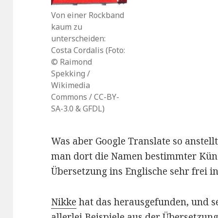
Von einer Rockband
kaum zu
unterscheiden:
Costa Cordalis (Foto:
© Raimond
Spekking /
Wikimedia
Commons / CC-BY-
SA-3.0 & GFDL)
Was aber Google Translate so anstellt
man dort die Namen bestimmter Künst
Übersetzung ins Englische sehr frei in
Nikke
hat das herausgefunden, und 
allerlei Beispiele aus der Übersetzun