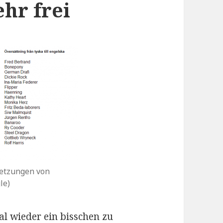
hr frei
setzungen von
le)
al wieder ein bisschen zu