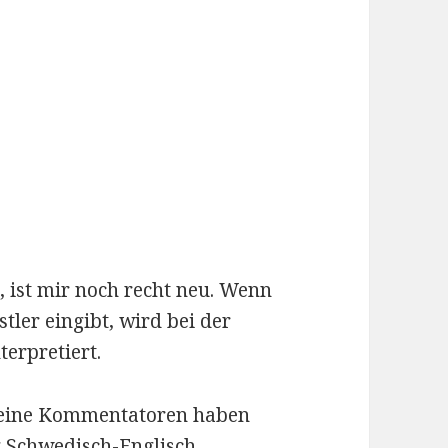
, ist mir noch recht neu. Wenn
ler eingibt, wird bei der
terpretiert.
seine Kommentatoren haben
g
Schwedisch-Englisch