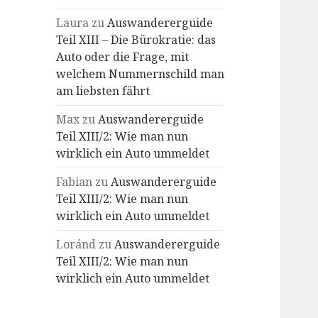
Laura
zu
Auswandererguide
Teil XIII – Die Bürokratie: das
Auto oder die Frage, mit
welchem Nummernschild man
am liebsten fährt
Max
zu
Auswandererguide
Teil XIII/2: Wie man nun
wirklich ein Auto ummeldet
Fabian
zu
Auswandererguide
Teil XIII/2: Wie man nun
wirklich ein Auto ummeldet
Loránd
zu
Auswandererguide
Teil XIII/2: Wie man nun
wirklich ein Auto ummeldet