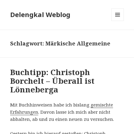
Delengkal Weblog
MENÜ
UND
WIDGETS
Schlagwort:
Märkische Allgemeine
Buchtipp: Christoph
Borchelt – Überall ist
Lönneberga
Mit Buchhinweisen habe ich bislang
gemischte
Erfahrungen
. Davon lasse ich mich aber nicht
abhalten, ab und zu einen neuen zu versuchen.
Gestern bin ich hierauf gestoßen: Christoph