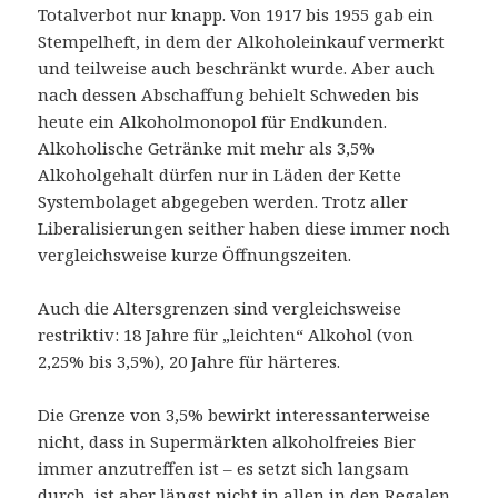
Totalverbot nur knapp. Von 1917 bis 1955 gab ein
Stempelheft, in dem der Alkoholeinkauf vermerkt
und teilweise auch beschränkt wurde. Aber auch
nach dessen Abschaffung behielt Schweden bis
heute ein Alkoholmonopol für Endkunden.
Alkoholische Getränke mit mehr als 3,5%
Alkoholgehalt dürfen nur in Läden der Kette
Systembolaget abgegeben werden. Trotz aller
Liberalisierungen seither haben diese immer noch
vergleichsweise kurze Öffnungszeiten.
Auch die Altersgrenzen sind vergleichsweise
restriktiv: 18 Jahre für „leichten“ Alkohol (von
2,25% bis 3,5%), 20 Jahre für härteres.
Die Grenze von 3,5% bewirkt interessanterweise
nicht, dass in Supermärkten alkoholfreies Bier
immer anzutreffen ist – es setzt sich langsam
durch, ist aber längst nicht in allen in den Regalen.