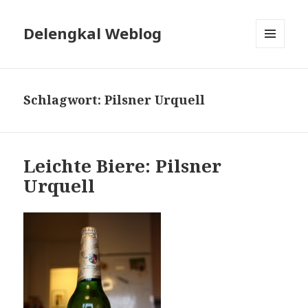
Delengkal Weblog
MENÜ
UND
WIDGETS
Schlagwort:
Pilsner Urquell
Leichte Biere: Pilsner
Urquell