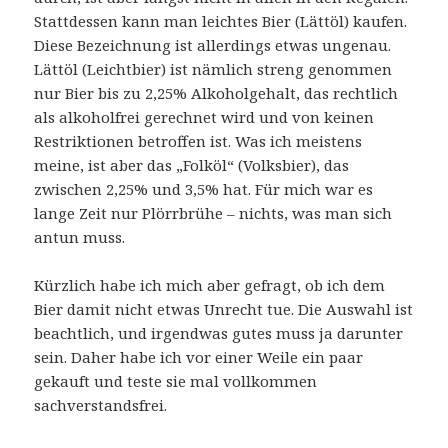
Stattdessen kann man leichtes Bier (Lättöl) kaufen.
Diese Bezeichnung ist allerdings etwas ungenau.
Lättöl (Leichtbier) ist nämlich streng genommen
nur Bier bis zu 2,25% Alkoholgehalt, das rechtlich
als alkoholfrei gerechnet wird und von keinen
Restriktionen betroffen ist. Was ich meistens
meine, ist aber das „Folköl“ (Volksbier), das
zwischen 2,25% und 3,5% hat. Für mich war es
lange Zeit nur Plörrbrühe – nichts, was man sich
antun muss.
Kürzlich habe ich mich aber gefragt, ob ich dem
Bier damit nicht etwas Unrecht tue. Die Auswahl ist
beachtlich, und irgendwas gutes muss ja darunter
sein. Daher habe ich vor einer Weile ein paar
gekauft und teste sie mal vollkommen
sachverstandsfrei.