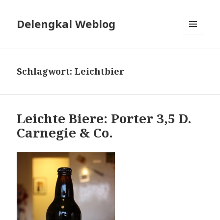
Delengkal Weblog
MENÜ
UND
WIDGETS
Schlagwort:
Leichtbier
Leichte Biere: Porter 3,5 D.
Carnegie & Co.