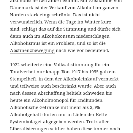
alkoholische Getränke bekannt. Mit Ausnahme von
Dänemark ist der Verkauf von Alkohol im ganzen
Norden stark eingeschränkt. Das ist nicht
verwunderlich. Wenn die Tage im Winter kurz
sind, schlägt das auf die Stimmung und dürfte sich
dann auch im Alkohokonsum niederschlagen.
Alkoholismus ist ein Problem, und so
ist die
Abstinenzbewegung
nach wie vor bedeutend.
1922 scheiterte eine Volksabstimmung für ein
Totalverbot nur knapp. Von 1917 bis 1955 gab ein
Stempelheft, in dem der Alkoholeinkauf vermerkt
und teilweise auch beschränkt wurde. Aber auch
nach dessen Abschaffung behielt Schweden bis
heute ein Alkoholmonopol für Endkunden.
Alkoholische Getränke mit mehr als 3,5%
Alkoholgehalt dürfen nur in Läden der Kette
Systembolaget abgegeben werden. Trotz aller
Liberalisierungen seither haben diese immer noch