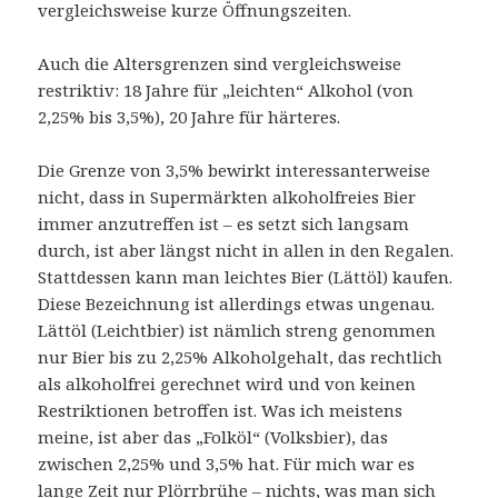
vergleichsweise kurze Öffnungszeiten.
Auch die Altersgrenzen sind vergleichsweise
restriktiv: 18 Jahre für „leichten“ Alkohol (von
2,25% bis 3,5%), 20 Jahre für härteres.
Die Grenze von 3,5% bewirkt interessanterweise
nicht, dass in Supermärkten alkoholfreies Bier
immer anzutreffen ist – es setzt sich langsam
durch, ist aber längst nicht in allen in den Regalen.
Stattdessen kann man leichtes Bier (Lättöl) kaufen.
Diese Bezeichnung ist allerdings etwas ungenau.
Lättöl (Leichtbier) ist nämlich streng genommen
nur Bier bis zu 2,25% Alkoholgehalt, das rechtlich
als alkoholfrei gerechnet wird und von keinen
Restriktionen betroffen ist. Was ich meistens
meine, ist aber das „Folköl“ (Volksbier), das
zwischen 2,25% und 3,5% hat. Für mich war es
lange Zeit nur Plörrbrühe – nichts, was man sich