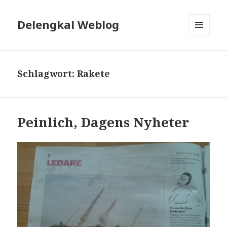
Delengkal Weblog
MENÜ
UND
WIDGETS
Schlagwort:
Rakete
Peinlich, Dagens Nyheter