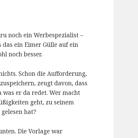
ru noch ein Werbespezialist –
 das ein Eimer Gülle auf ein
ohl noch besser.
nichts. Schon die Aufforderung,
zuspeichern, zeugt davon, dass
 was er da redet. Wer macht
üßigkeiten geht, zu seinem
t gelesen hat?
unten. Die Vorlage war