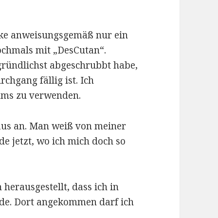
nke anweisungsgemäß nur ein
ochmals mit „DesCutan“.
ründlichst abgeschrubbt habe,
rchgang fällig ist. Ich
mms zu verwenden.
s an. Man weiß von meiner
de jetzt, wo ich mich doch so
 herausgestellt, dass ich in
rde. Dort angekommen darf ich