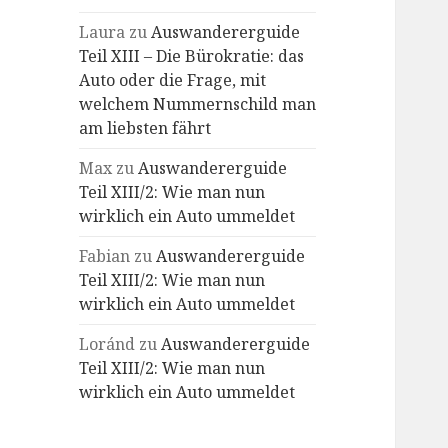
Laura
zu
Auswandererguide
Teil XIII – Die Bürokratie: das
Auto oder die Frage, mit
welchem Nummernschild man
am liebsten fährt
Max
zu
Auswandererguide
Teil XIII/2: Wie man nun
wirklich ein Auto ummeldet
Fabian
zu
Auswandererguide
Teil XIII/2: Wie man nun
wirklich ein Auto ummeldet
Loránd
zu
Auswandererguide
Teil XIII/2: Wie man nun
wirklich ein Auto ummeldet