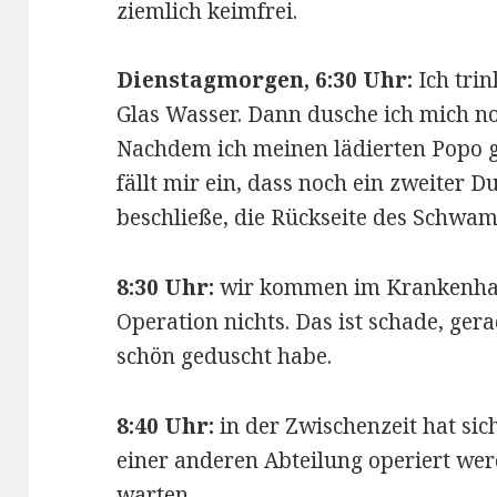
ziemlich keimfrei.
Dienstagmorgen, 6:30 Uhr:
Ich tri
Glas Wasser. Dann dusche ich mich n
Nachdem ich meinen lädierten Popo g
fällt mir ein, dass noch ein zweiter Du
beschließe, die Rückseite des Schwa
8:30 Uhr:
wir kommen im Krankenhau
Operation nichts. Das ist schade, gera
schön geduscht habe.
8:40 Uhr:
in der Zwischenzeit hat sich
einer anderen Abteilung operiert we
warten.