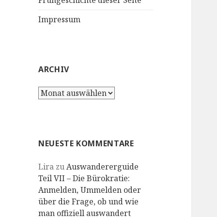
Frühgeschichte dieser Seite
Impressum
ARCHIV
Archiv
NEUESTE KOMMENTARE
Lira
zu
Auswandererguide
Teil VII – Die Bürokratie:
Anmelden, Ummelden oder
über die Frage, ob und wie
man offiziell auswandert