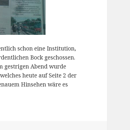
entlich schon eine Institution,
rdentlichen Bock geschossen.
am gestrigen Abend wurde
 welches heute auf Seite 2 der
 genauem Hinsehen wäre es