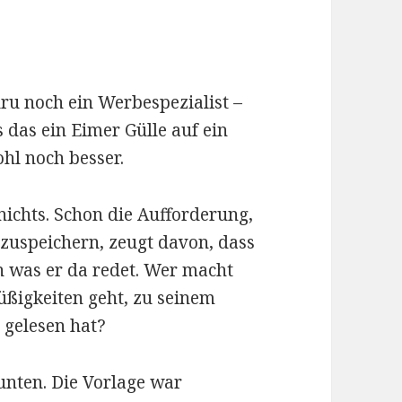
ru noch ein Werbespezialist –
 das ein Eimer Gülle auf ein
ohl noch besser.
nichts. Schon die Aufforderung,
zuspeichern, zeugt davon, dass
 was er da redet. Wer macht
üßigkeiten geht, zu seinem
t gelesen hat?
unten. Die Vorlage war