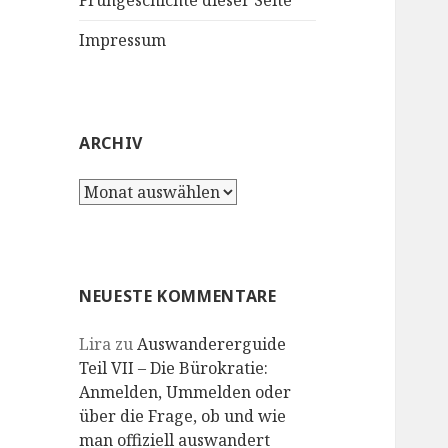
Frühgeschichte dieser Seite
Impressum
ARCHIV
Archiv
NEUESTE KOMMENTARE
Lira
zu
Auswandererguide
Teil VII – Die Bürokratie:
Anmelden, Ummelden oder
über die Frage, ob und wie
man offiziell auswandert