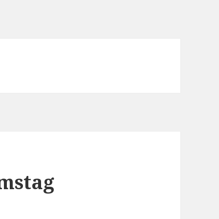
mstag