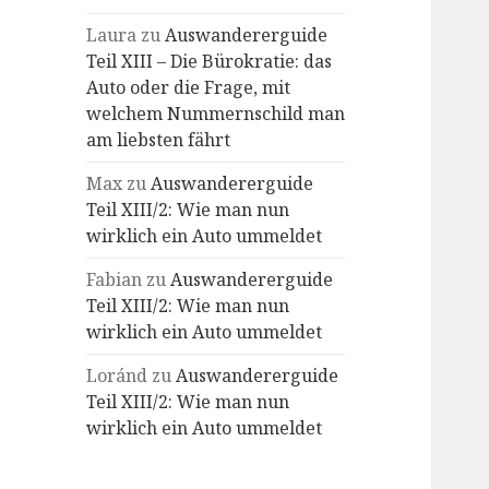
Laura
zu
Auswandererguide
Teil XIII – Die Bürokratie: das
Auto oder die Frage, mit
welchem Nummernschild man
am liebsten fährt
Max
zu
Auswandererguide
Teil XIII/2: Wie man nun
wirklich ein Auto ummeldet
Fabian
zu
Auswandererguide
Teil XIII/2: Wie man nun
wirklich ein Auto ummeldet
Loránd
zu
Auswandererguide
Teil XIII/2: Wie man nun
wirklich ein Auto ummeldet